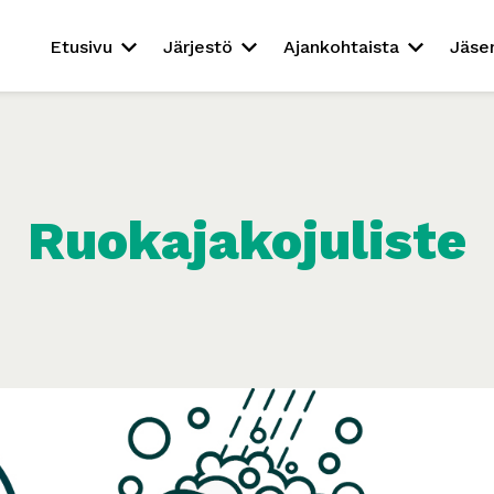
Etusivu
Järjestö
Ajankohtaista
Jäse
Ruokajakojuliste