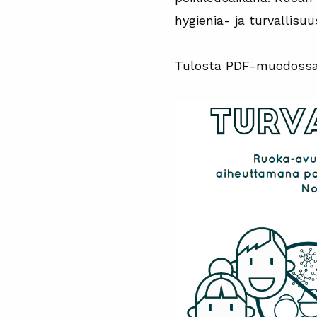
hygienia- ja turvallisuu
Tulosta PDF-muodossa o