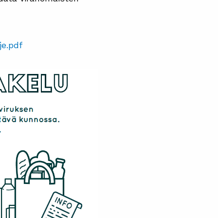
je.pdf