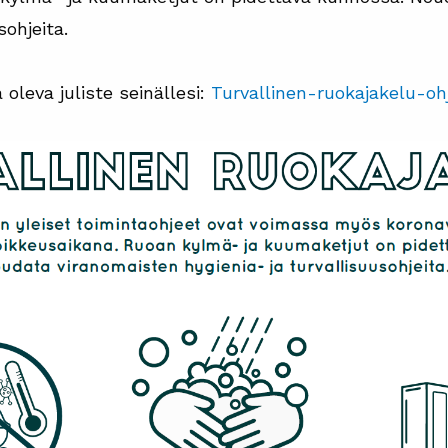
sohjeita.
leva juliste seinällesi:
Turvallinen-ruokajakelu-oh