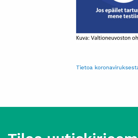
Tietoa koronaviruksest