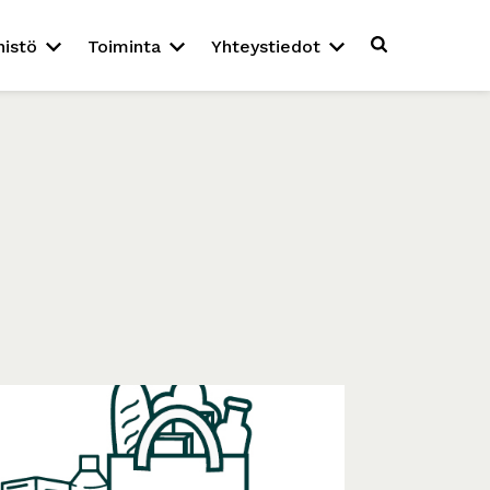
nistö
Toiminta
Yhteystiedot