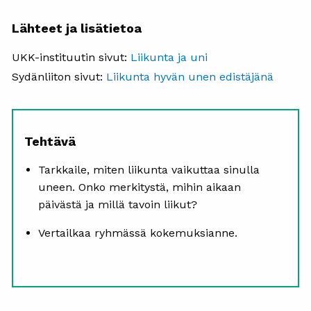
Lähteet ja lisätietoa
UKK-instituutin sivut:
Liikunta ja uni
S
ydänliiton sivut:
Liikunta hyvän unen edistäjänä
Tehtävä
Tarkkaile, miten liikunta vaikuttaa sinulla
uneen. Onko merkitystä, mihin aikaan
päivästä ja millä tavoin liikut?
Vertailkaa ryhmässä kokemuksianne.