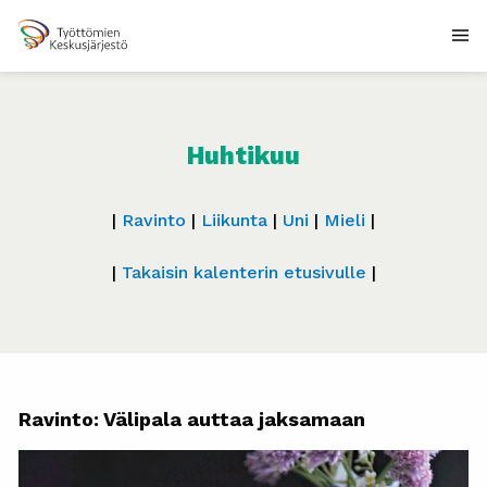
Huhtikuu
|
Ravinto
|
Liikunta
|
Uni
|
Mieli
|
|
Takaisin kalenterin etusivulle
|
Ravinto: Välipala auttaa jaksamaan