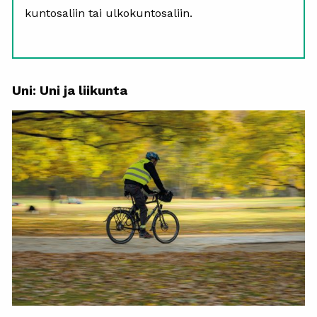
kuntosaliin tai ulkokuntosaliin.
Uni: Uni ja liikunta