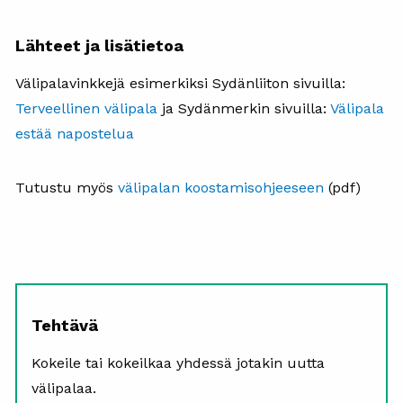
Lähteet ja lisätietoa
Välipalavinkkejä esimerkiksi
Sydänliiton sivuilla:
Terveellinen välipala
ja Sydänmerkin sivuilla:
Välipala
estää napostelua
Tutustu myös
välipalan koostamisohjeeseen
(pdf)
Tehtävä
Kokeile tai kokeilkaa yhdessä jotakin uutta
välipalaa.