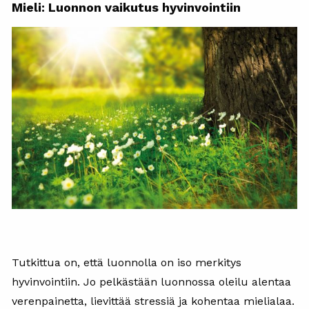
Mieli: Luonnon vaikutus hyvinvointiin
Tutkittua on, että luonnolla on iso merkitys
hyvinvointiin. Jo pelkästään luonnossa oleilu alentaa
verenpainetta, lievittää stressiä ja kohentaa mielialaa.