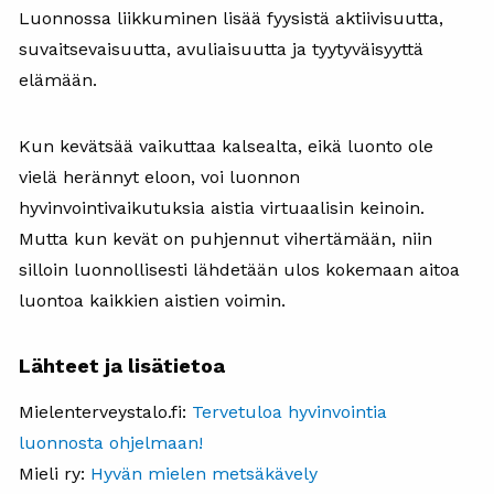
Luonnossa liikkuminen lisää fyysistä aktiivisuutta,
suvaitsevaisuutta, avuliaisuutta ja tyytyväisyyttä
elämään.
Kun kevätsää vaikuttaa kalsealta, eikä luonto ole
vielä herännyt eloon, voi luonnon
hyvinvointivaikutuksia aistia virtuaalisin keinoin.
Mutta kun kevät on puhjennut vihertämään, niin
silloin luonnollisesti lähdetään ulos kokemaan aitoa
luontoa kaikkien aistien voimin.
Lähteet ja lisätietoa
Mielenterveystalo.fi:
Tervetuloa hyvinvointia
luonnosta ohjelmaan!
Mieli ry:
Hyvän mielen metsäkävely