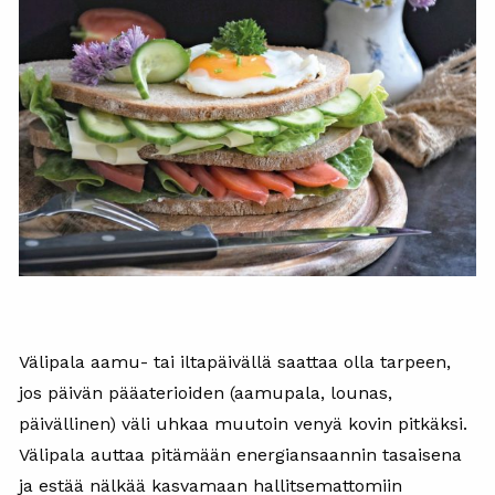
Välipala aamu- tai iltapäivällä saattaa olla tarpeen,
jos päivän pääaterioiden (aamupala, lounas,
päivällinen) väli uhkaa muutoin venyä kovin pitkäksi.
Välipala auttaa pitämään energiansaannin tasaisena
ja estää nälkää kasvamaan hallitsemattomiin