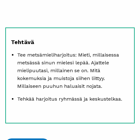
Tehtävä
Tee metsämieliharjoitus: Mieti, millaisessa
metsässä sinun mielesi lepää. Ajattele
mielipuutasi, millainen se on. Mitä
kokemuksia ja muistoja siihen liittyy.
Millaiseen puuhun haluaisit nojata.
Tehkää harjoitus ryhmässä ja keskustelkaa.