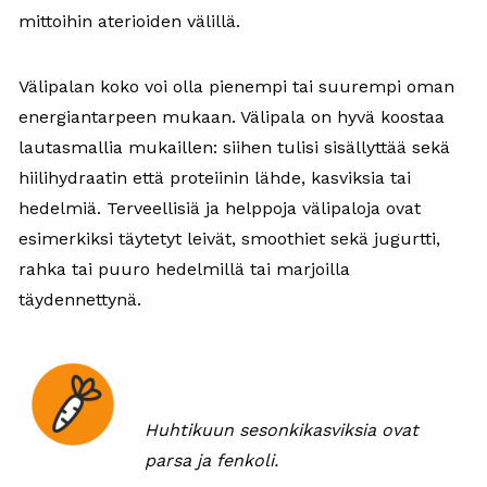
mittoihin aterioiden välillä.
Välipalan koko voi olla pienempi tai suurempi oman
energiantarpeen mukaan. Välipala on hyvä koostaa
lautasmallia mukaillen: siihen tulisi sisällyttää sekä
hiilihydraatin että proteiinin lähde, kasviksia tai
hedelmiä. Terveellisiä ja helppoja välipaloja ovat
esimerkiksi täytetyt leivät, smoothiet sekä jugurtti,
rahka tai puuro hedelmillä tai marjoilla
täydennettynä.
Huhtikuun sesonkikasviksia ovat
parsa ja fenkoli.