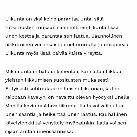
Liikunta on yksi keino parantaa unta, sillä
tutkimusten mukaan säännöllinen liikunta lisää
unen kestoa ja parantaa sen laatua. Säännöllinen
liikkuminen voi ehkäistä unettomuutta ja uniapneaa.
Liikunta myös lisää päiväaikaista vireyttä.
Mikäli untaan haluaa kohentaa, kannattaa liikkua
yleisten liikkumisen suositusten mukaisesti.
Erityisesti kohtuukuormitteisen liikunnan, kuten
reippaan kävelyn, on havaittu olevan hyödyksi unelle.
Monilla kovin rasittava liikunta illalla voi vaikeuttaa
unen saantia ja heikentää unen laatua. Rauhallinen
kävelylenkki tai venyttely myöhäänkin illalla voi sen
sijaan auttaa unensaannissa.