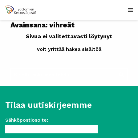
Avainsana:
vihreät
Sivua ei valitettavasti löytynyt
Voit yrittää hakea sisältöä
Tilaa uutiskirjeemme
Sähköpostiosoite: