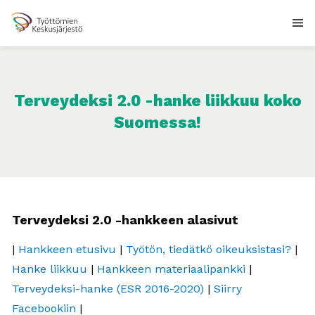
Terveydeksi 2.0 -hanke liikkuu koko
Suomessa!
Terveydeksi 2.0 -hankkeen alasivut
|
Hankkeen etusivu
|
Työtön, tiedätkö oikeuksistasi?
|
Hanke liikkuu
|
Hankkeen materiaalipankki
|
Terveydeksi-hanke (ESR 2016-2020)
|
Siirry
Facebookiin
|