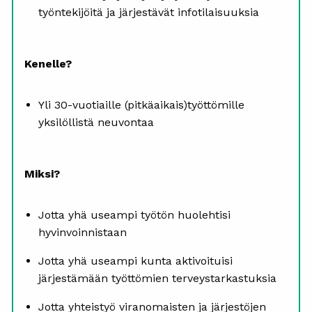
työntekijöitä ja järjestävät infotilaisuuksia
Kenelle?
Yli 30-vuotiaille (pitkäaikais)työttömille
yksilöllistä neuvontaa
Miksi?
Jotta yhä useampi työtön huolehtisi
hyvinvoinnistaan
Jotta yhä useampi kunta aktivoituisi
järjestämään työttömien terveystarkastuksia
Jotta yhteistyö viranomaisten ja järjestöjen