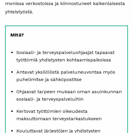
monissa verkostoissa ja kiinnostuneet kaikenlaisesta
yhteistyöstä.
Mitä?
Sosiaali- ja terveyspalveluohjaajat tapaavat
työttömiä yhdistysten kohtaamispaikoissa
Antavat yksilöllistä palveluneuvontaa myös
puhelimitse ja sähköpostitse
Ohjaavat tarpeen mukaan oman asuinkunnan
sosiaali- ja terveyspalveluihin
Kertovat työttömien oikeudesta
maksuttomaan terveystarkastukseen
Kouluttavat järjestöjen ja yhdistysten