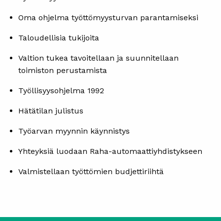
Oma ohjelma työttömyysturvan parantamiseksi
Taloudellisia tukijoita
Valtion tukea tavoitellaan ja suunnitellaan
toimiston perustamista
Työllisyysohjelma 1992
Hätätilan julistus
Työarvan myynnin käynnistys
Yhteyksiä luodaan Raha-automaattiyhdistykseen
Valmistellaan työttömien budjettiriihtä