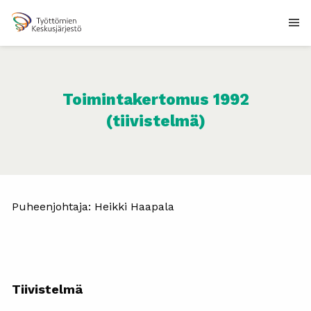
Toimintakertomus 1992
(tiivistelmä)
Puheenjohtaja: Heikki Haapala
Tiivistelmä