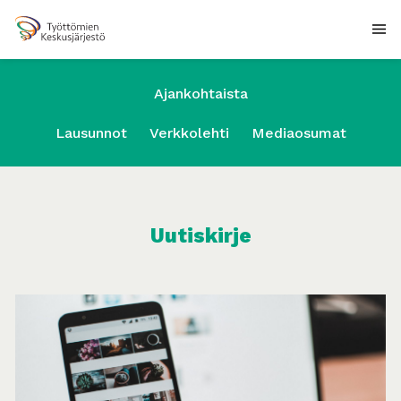
Ajankohtaista
Lausunnot
Verkkolehti
Mediaosumat
Uutiskirje