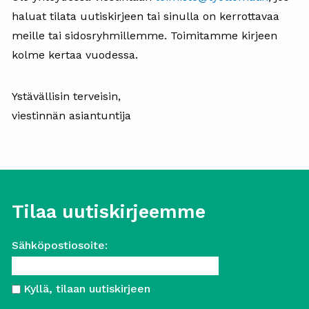
haluat tilata uutiskirjeen tai sinulla on kerrottavaa
meille tai sidosryhmillemme. Toimitamme kirjeen
kolme kertaa vuodessa.
Ystävällisin terveisin,
viestinnän asiantuntija
Tilaa uutiskirjeemme
Sähköpostiosoite:
Kyllä, tilaan uutiskirjeen