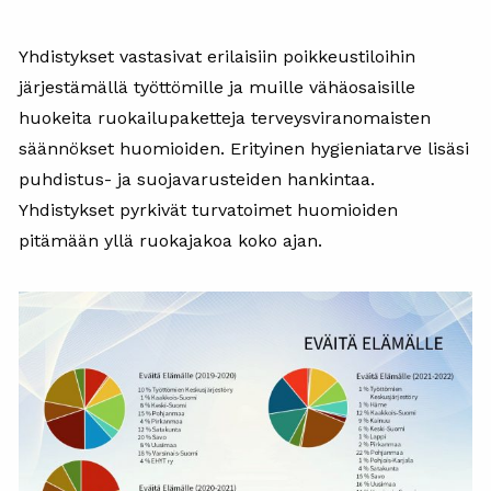
Yhdistykset vastasivat erilaisiin poikkeustiloihin
järjestämällä työttömille ja muille vähäosaisille
huokeita ruokailupaketteja terveysviranomaisten
säännökset huomioiden. Erityinen hygieniatarve lisäsi
puhdistus- ja suojavarusteiden hankintaa.
Yhdistykset pyrkivät turvatoimet huomioiden
pitämään yllä ruokajakoa koko ajan.