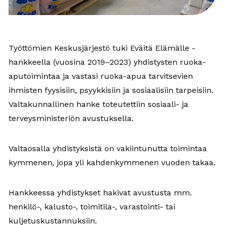
Työttömien Keskusjärjestö tuki Eväitä Elämälle -
hankkeella (vuosina 2019–2023) yhdistysten ruoka-
aputoimintaa ja vastasi ruoka-apua tarvitsevien
ihmisten fyysisiin, psyykkisiin ja sosiaalisiin tarpeisiin.
Valtakunnallinen hanke toteutettiin sosiaali- ja
terveysministeriön avustuksella.
Valtaosalla yhdistyksistä on vakiintunutta toimintaa
kymmenen, jopa yli kahdenkymmenen vuoden takaa.
Hankkeessa yhdistykset hakivat avustusta mm.
henkilö-, kalusto-, toimitila-, varastointi- tai
kuljetuskustannuksiin.