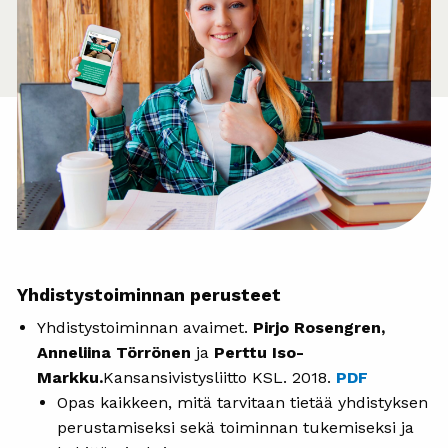
Yhdistystoiminnan perusteet
Yhdistystoiminnan avaimet.
Pirjo Rosengren,
Anneliina Törrönen
ja
Perttu Iso-
Markku.
Kansansivistysliitto KSL. 2018.
PDF
Opas kaikkeen, mitä tarvitaan tietää yhdistyksen
perustamiseksi sekä toiminnan tukemiseksi ja