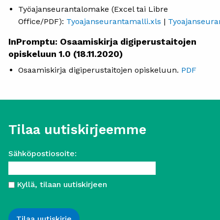
Työajanseurantalomake (Excel tai Libre
Office/PDF):
Tyoajanseurantamalli.xls
|
Tyoajanseura
InPromptu: Osaamiskirja digiperustaitojen
opiskeluun 1.0 (18.11.2020)
Osaamiskirja digiperustaitojen opiskeluun.
PDF
Tilaa uutiskirjeemme
Sähköpostiosoite:
Kyllä, tilaan uutiskirjeen