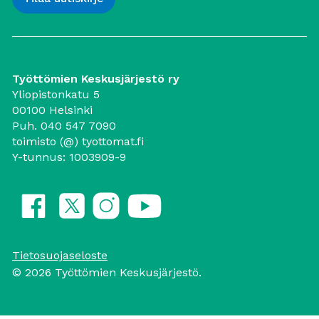
Työttömien Keskusjärjestö ry
Yliopistonkatu 5
00100 Helsinki
Puh. 040 547 7090
toimisto (@) tyottomat.fi
Y-tunnus: 1003909-9
Tietosuojaseloste
© 2026 Työttömien Keskusjärjestö.