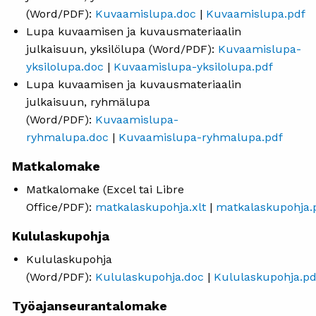
(Word/PDF):
Kuvaamislupa.doc
|
Kuvaamislupa.pdf
Lupa kuvaamisen ja kuvausmateriaalin
julkaisuun, yksilölupa (Word/PDF):
Kuvaamislupa-
yksilolupa.doc
|
Kuvaamislupa-yksilolupa.pdf
Lupa kuvaamisen ja kuvausmateriaalin
julkaisuun, ryhmälupa
(Word/PDF):
Kuvaamislupa-
ryhmalupa.doc
|
Kuvaamislupa-ryhmalupa.pdf
Matkalomake
Matkalomake (Excel tai Libre
Office/PDF):
matkalaskupohja.xlt
|
matkalaskupohja.
Kululaskupohja
Kululaskupohja
(Word/PDF):
Kululaskupohja.doc
|
Kululaskupohja.pd
Työajanseurantalomake