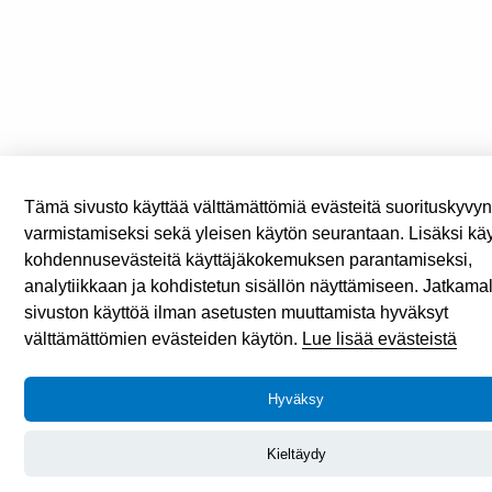
Tämä sivusto käyttää välttämättömiä evästeitä suorituskyvy
varmistamiseksi sekä yleisen käytön seurantaan. Lisäksi k
kohdennusevästeitä käyttäjäkokemuksen parantamiseksi,
analytiikkaan ja kohdistetun sisällön näyttämiseen. Jatkama
sivuston käyttöä ilman asetusten muuttamista hyväksyt
välttämättömien evästeiden käytön.
Lue lisää evästeistä
Hyväksy
Kieltäydy