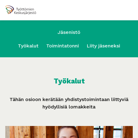
Jäsenistö
Työkalut
Toimintatonni
Liity jäseneksi
Työkalut
Tähän osioon kerätään yhdistystoimintaan liittyviä
hyödyllisiä lomakkeita