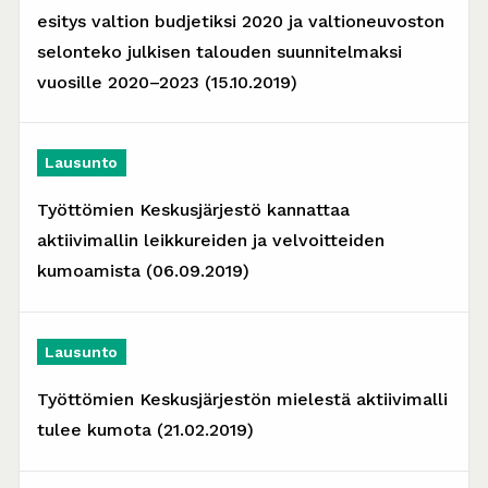
esitys valtion budjetiksi 2020 ja valtioneuvoston
selonteko julkisen talouden suunnitelmaksi
vuosille 2020–2023 (15.10.2019)
Lausunto
Työttömien Keskusjärjestö kannattaa
aktiivimallin leikkureiden ja velvoitteiden
kumoamista (06.09.2019)
Lausunto
Työttömien Keskusjärjestön mielestä aktiivimalli
tulee kumota (21.02.2019)