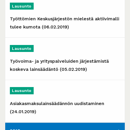
Lausunto
Työttömien Keskusjärjestön mielestä aktiivimalli
tulee kumota (06.02.2019)
Lausunto
Työvoima- ja yrityspalveluiden järjestämistä
koskeva lainsäädäntö (05.02.2019)
Lausunto
Asiakasmaksulainsäädännön uudistaminen
(24.01.2019)