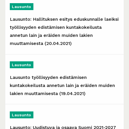
Lausunto
Lausunto: Hallituksen esitys eduskunnalle laeiksi
työllisyyden edistämisen kuntakokeilusta
annetun lain ja eräiden muiden lakien
muuttamisesta (20.04.2021)
Lausunto
Lausunto työllisyyden edistämisen
kuntakokeilusta annetun lain ja eräiden muiden
lakien muuttamisesta (19.04.2021)
Lausunto
Lausunto: Uudistuva ja osaava Suomi 2021-2027