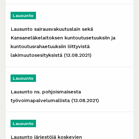
Lausunto
Lausunto sairausvakuutuslain sekä
Kansaneläkelaitoksen kuntoutusetuuksiin ja
kuntoutusrahaetuuksiin liittyvistä
lakimuutosesityksistä (13.08.2021)
Lausunto
Lausunto ns. pohjoismaisesta
työvoimapalvelumallista (13.08.2021)
Lausunto
Lausunto järjestöjä koskevien