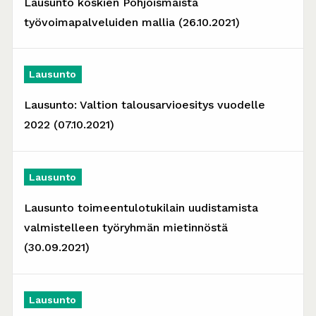
Lausunto koskien Pohjoismaista
työvoimapalveluiden mallia (26.10.2021)
Lausunto
Lausunto: Valtion talousarvioesitys vuodelle
2022 (07.10.2021)
Lausunto
Lausunto toimeentulotukilain uudistamista
valmistelleen työryhmän mietinnöstä
(30.09.2021)
Lausunto