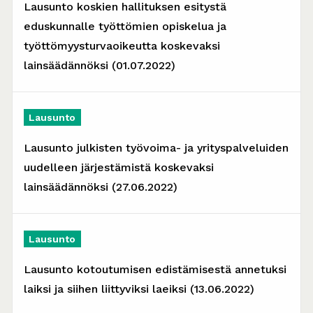
Lausunto koskien hallituksen esitystä
eduskunnalle työttömien opiskelua ja
työttömyysturvaoikeutta koskevaksi
lainsäädännöksi (01.07.2022)
Lausunto
Lausunto julkisten työvoima- ja yrityspalveluiden
uudelleen järjestämistä koskevaksi
lainsäädännöksi (27.06.2022)
Lausunto
Lausunto kotoutumisen edistämisestä annetuksi
laiksi ja siihen liittyviksi laeiksi (13.06.2022)