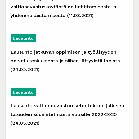
valtionavustuskäytäntöjen kehittämisestä ja
yhdenmukaistamisesta (11.08.2021)
Lausunto
Lausunto jatkuvan oppimisen ja työllisyyden
palvelukeskuksesta ja siihen liittyvistä laeista
(24.05.2021)
Lausunto
Lausunto valtioneuvoston selontekoon julkisen
talouden suunnitelmasta vuosille 2022-2025
(24.05.2021)