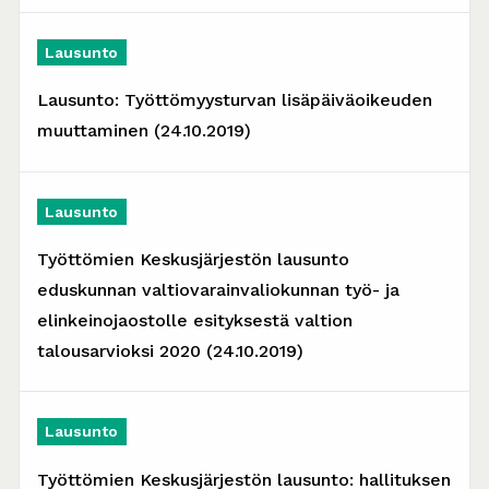
Lausunto
Lausunto: Työttömyysturvan lisäpäiväoikeuden
muuttaminen (24.10.2019)
Lausunto
Työttömien Keskusjärjestön lausunto
eduskunnan valtiovarainvaliokunnan työ- ja
elinkeinojaostolle esityksestä valtion
talousarvioksi 2020 (24.10.2019)
Lausunto
Työttömien Keskusjärjestön lausunto: hallituksen