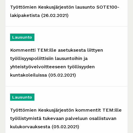
Työttömien Keskusjärjestön lausunto SOTE100-
lakipaketista (26.02.2021)
Lausunto
Kommentti TEM:ille asetuksesta liittyen
työllisyyspoliittisiin lausuntoihin ja
yhteistyövelvoitteeseen työllisyyden
kuntakoleiluissa (05.02.2021)
Lausunto
Työttömien Keskusjärjestön kommentit TEM:ille
työllistymistä tukevaan palveluun osallistuvan
kulukorvauksesta (05.02.2021)