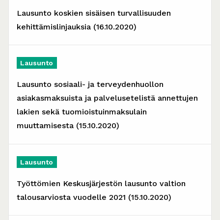
Lausunto koskien sisäisen turvallisuuden
kehittämislinjauksia (16.10.2020)
Lausunto
Lausunto sosiaali- ja terveydenhuollon
asiakasmaksuista ja palvelusetelistä annettujen
lakien sekä tuomioistuinmaksulain
muuttamisesta (15.10.2020)
Lausunto
Työttömien Keskusjärjestön lausunto valtion
talousarviosta vuodelle 2021 (15.10.2020)