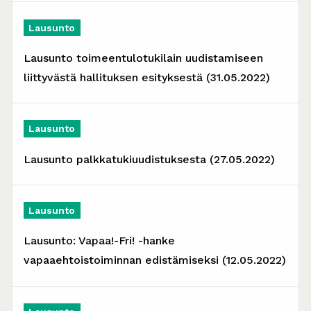
Lausunto
Lausunto toimeentulotukilain uudistamiseen
liittyvästä hallituksen esityksestä (31.05.2022)
Lausunto
Lausunto palkkatukiuudistuksesta (27.05.2022)
Lausunto
Lausunto: Vapaa!-Fri! -hanke
vapaaehtoistoiminnan edistämiseksi (12.05.2022)