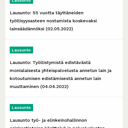
Lausunto
Lausunto: 55 vuotta täyttäneiden
työllisyysasteen nostamista koskevaksi
lainsäädännöksi (02.05.2022)
Lausunto
Lausunto: Työllistymistä edistävästä
monialaisesta yhteispalvelusta annetun lain ja
kotoutumisen edistämisestä annetun lain
muuttaminen (04.04.2022)
Lausunto
Lausunto työ- ja elinkeinohallinnon