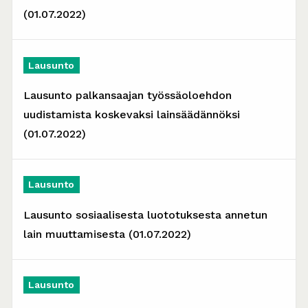
(01.07.2022)
Lausunto
Lausunto palkansaajan työssäoloehdon
uudistamista koskevaksi lainsäädännöksi
(01.07.2022)
Lausunto
Lausunto sosiaalisesta luototuksesta annetun
lain muuttamisesta (01.07.2022)
Lausunto