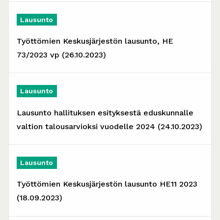
Lausunto
Työttömien Keskusjärjestön lausunto, HE
73/2023 vp (26.10.2023)
Lausunto
Lausunto hallituksen esityksestä eduskunnalle
valtion talousarvioksi vuodelle 2024 (24.10.2023)
Lausunto
Työttömien Keskusjärjestön lausunto HE11 2023
(18.09.2023)