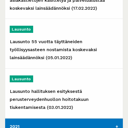
asiakastietojen käsittelyä ja palvelualustaa
koskevaksi lainsäädännöksi (17.02.2022)
Lausunto
Lausunto 55 vuotta täyttäneiden
työllisyysasteen nostamista koskevaksi
lainsäädännöksi (05.01.2022)
Lausunto
Lausunto hallituksen esityksestä
perusterveydenhuollon hoitotakuun
tiukentamisesta (03.01.2022)
2021