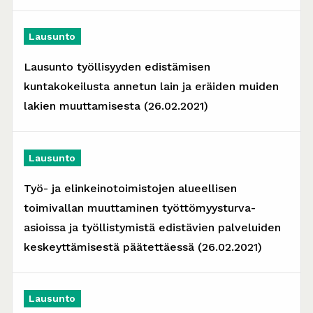
Lausunto
Lausunto työllisyyden edistämisen
kuntakokeilusta annetun lain ja eräiden muiden
lakien muuttamisesta (26.02.2021)
Lausunto
Työ- ja elinkeinotoimistojen alueellisen
toimivallan muuttaminen työttömyysturva-
asioissa ja työllistymistä edistävien palveluiden
keskeyttämisestä päätettäessä (26.02.2021)
Lausunto