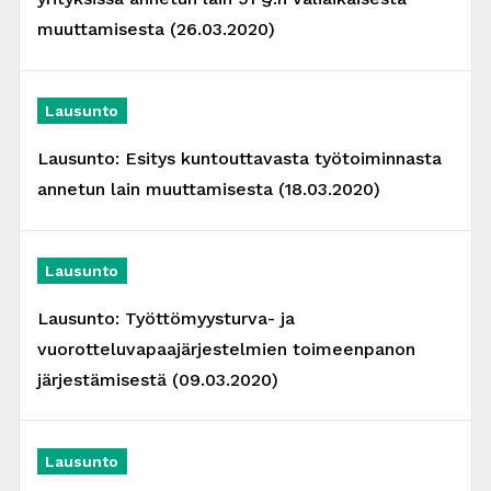
muuttamisesta (26.03.2020)
Lausunto
Lausunto: Esitys kuntouttavasta työtoiminnasta
annetun lain muuttamisesta (18.03.2020)
Lausunto
Lausunto: Työttömyysturva- ja
vuorotteluvapaajärjestelmien toimeenpanon
järjestämisestä (09.03.2020)
Lausunto