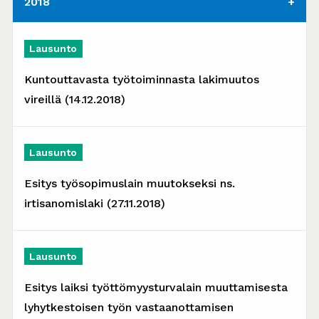
2018
Lausunto
Kuntouttavasta työtoiminnasta lakimuutos
vireillä (14.12.2018)
Lausunto
Esitys työsopimuslain muutokseksi ns.
irtisanomislaki (27.11.2018)
Lausunto
Esitys laiksi työttömyysturvalain muuttamisesta
lyhytkestoisen työn vastaanottamisen