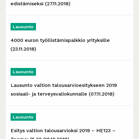
edistämiseksi (27.11.2018)
Lausunto
4000 euron työllistämispalkkio yrityksille
(23.11.2018)
Lausunto
Lausunto valtion talousarvioesitykseen 2019
sosiaali- ja terveysvaliokunnalle (07.11.2018)
Lausunto
Esitys valtion talousarvioksi 2019 – HE123 –