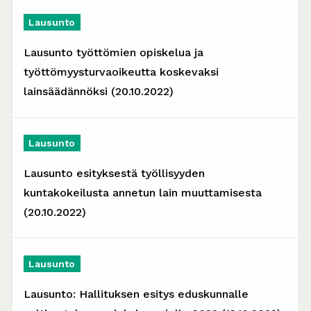
Lausunto
Lausunto työttömien opiskelua ja
työttömyysturvaoikeutta koskevaksi
lainsäädännöksi (20.10.2022)
Lausunto
Lausunto esityksestä työllisyyden
kuntakokeilusta annetun lain muuttamisesta
(20.10.2022)
Lausunto
Lausunto: Hallituksen esitys eduskunnalle