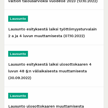
valtion talousarvioksi vuodelle 2023 (13.10.2022)
Lausunto
Lausunto esityksestä laiksi työttömyysturvalain
2 a ja 4 luvun muuttamisesta (07.10.2022)
Lausunto
Lausunto esityksestä laiksi ulosottokaaren 4
luvun 48 §:n väliaikaisesta muuttamisesta
(30.09.2022)
Lausunto
Lausunto ulosottokaaren muuttamisesta