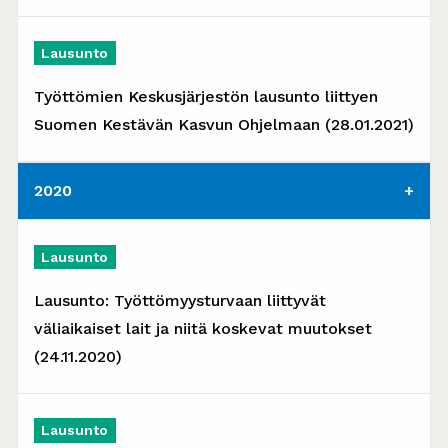
Lausunto
Työttömien Keskusjärjestön lausunto liittyen
Suomen Kestävän Kasvun Ohjelmaan (28.01.2021)
2020
Lausunto
Lausunto: Työttömyysturvaan liittyvät
väliaikaiset lait ja niitä koskevat muutokset
(24.11.2020)
Lausunto