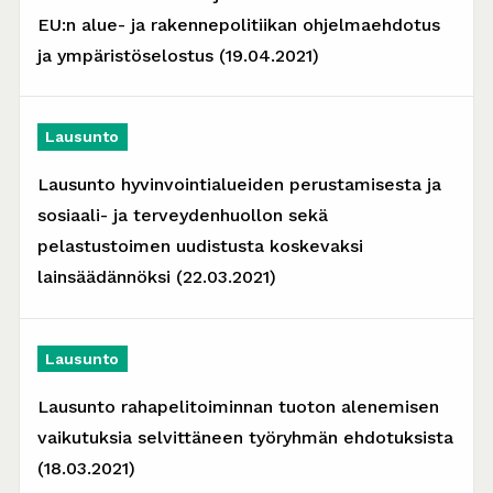
EU:n alue- ja rakennepolitiikan ohjelmaehdotus
ja ympäristöselostus (19.04.2021)
Lausunto
Lausunto hyvinvointialueiden perustamisesta ja
sosiaali- ja terveydenhuollon sekä
pelastustoimen uudistusta koskevaksi
lainsäädännöksi (22.03.2021)
Lausunto
Lausunto rahapelitoiminnan tuoton alenemisen
vaikutuksia selvittäneen työryhmän ehdotuksista
(18.03.2021)