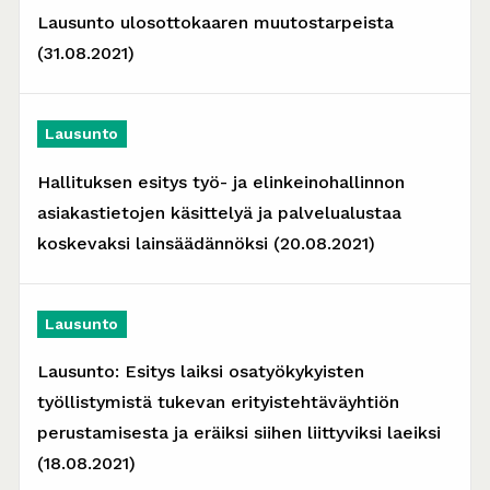
Lausunto ulosottokaaren muutostarpeista
(31.08.2021)
Lausunto
Hallituksen esitys työ- ja elinkeinohallinnon
asiakastietojen käsittelyä ja palvelualustaa
koskevaksi lainsäädännöksi (20.08.2021)
Lausunto
Lausunto: Esitys laiksi osatyökykyisten
työllistymistä tukevan erityistehtäväyhtiön
perustamisesta ja eräiksi siihen liittyviksi laeiksi
(18.08.2021)