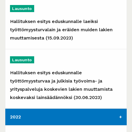
Lausunto
Hallituksen esitys eduskunnalle laeiksi
työttömyysturvalain ja eräiden muiden lakien
muuttamisesta (15.09.2023)
Lausunto
Hallituksen esitys eduskunnalle
työttömyysturvaa ja julkisia työvoima- ja
yrityspalveluja koskevien lakien muuttamista
koskevaksi lainsäädännöksi (30.06.2023)
2022