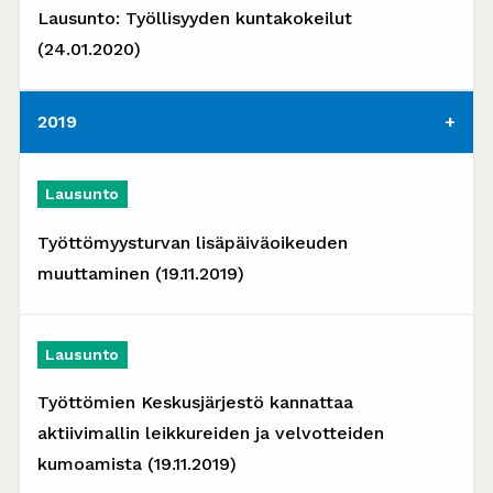
Lausunto: Työllisyyden kuntakokeilut
(24.01.2020)
2019
Lausunto
Työttömyysturvan lisäpäiväoikeuden
muuttaminen (19.11.2019)
Lausunto
Työttömien Keskusjärjestö kannattaa
aktiivimallin leikkureiden ja velvotteiden
kumoamista (19.11.2019)