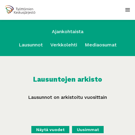
Ajankohtaista
Lausunnot
Verkkolehti
Mediaosumat
Lausuntojen arkisto
Lausunnot on arkistoitu vuosittain
Näytä vuodet
Uusimmat