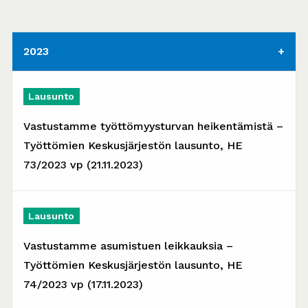
2023
Lausunto
Vastustamme työttömyysturvan heikentämistä –
Työttömien Keskusjärjestön lausunto, HE
73/2023 vp (21.11.2023)
Lausunto
Vastustamme asumistuen leikkauksia –
Työttömien Keskusjärjestön lausunto, HE
74/2023 vp (17.11.2023)