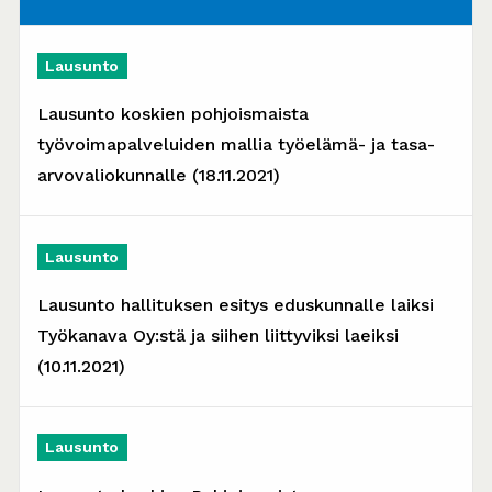
Lausunto
Lausunto koskien pohjoismaista
työvoimapalveluiden mallia työelämä- ja tasa-
arvovaliokunnalle (18.11.2021)
Lausunto
Lausunto hallituksen esitys eduskunnalle laiksi
Työkanava Oy:stä ja siihen liittyviksi laeiksi
(10.11.2021)
Lausunto