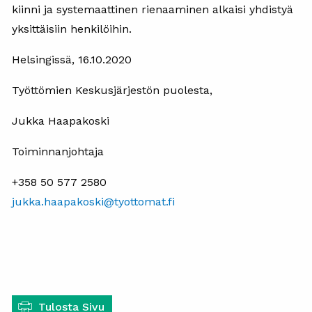
kiinni ja systemaattinen rienaaminen alkaisi yhdistyä
yksittäisiin henkilöihin.
Helsingissä, 16.10.2020
Työttömien Keskusjärjestön puolesta,
Jukka Haapakoski
Toiminnanjohtaja
+358 50 577 2580
jukka.haapakoski@tyottomat.fi
Tulosta Sivu