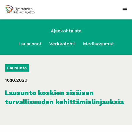
Ajankohtaista
Lausunnot
Verkkolehti
Mediaosumat
Lausunto
16.10.2020
Lausunto koskien sisäisen
turvallisuuden kehittämislinjauksia