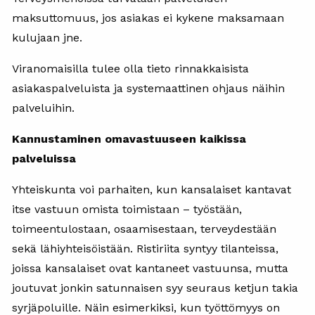
maksuttomuus, jos asiakas ei kykene maksamaan
kulujaan jne.
Viranomaisilla tulee olla tieto rinnakkaisista
asiakaspalveluista ja systemaattinen ohjaus näihin
palveluihin.
Kannustaminen omavastuuseen kaikissa
palveluissa
Yhteiskunta voi parhaiten, kun kansalaiset kantavat
itse vastuun omista toimistaan – työstään,
toimeentulostaan, osaamisestaan, terveydestään
sekä lähiyhteisöistään. Ristiriita syntyy tilanteissa,
joissa kansalaiset ovat kantaneet vastuunsa, mutta
joutuvat jonkin satunnaisen syy seuraus ketjun takia
syrjäpoluille. Näin esimerkiksi, kun työttömyys on