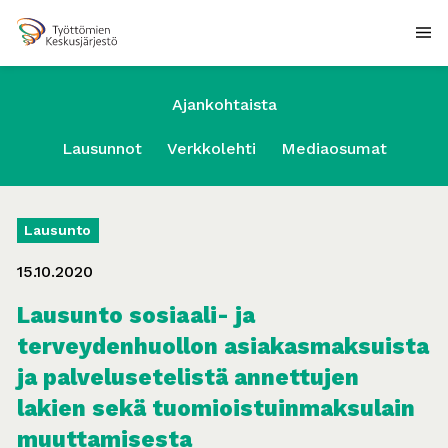
Ajankohtaista
Lausunnot
Verkkolehti
Mediaosumat
Lausunto
15.10.2020
Lausunto sosiaali- ja
terveydenhuollon asiakasmaksuista
ja palvelusetelistä annettujen
lakien sekä tuomioistuinmaksulain
muuttamisesta