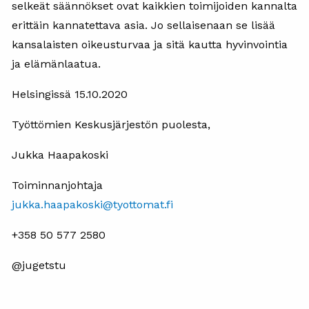
selkeät säännökset ovat kaikkien toimijoiden kannalta
erittäin kannatettava asia. Jo sellaisenaan se lisää
kansalaisten oikeusturvaa ja sitä kautta hyvinvointia
ja elämänlaatua.
Helsingissä 15.10.2020
Työttömien Keskusjärjestön puolesta,
Jukka Haapakoski
Toiminnanjohtaja
jukka.haapakoski@tyottomat.fi
+358 50 577 2580
@jugetstu