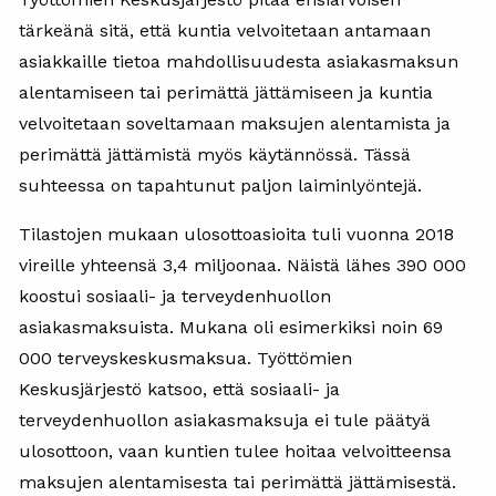
tärkeänä sitä, että kuntia velvoitetaan antamaan
asiakkaille tietoa mahdollisuudesta asiakasmaksun
alentamiseen tai perimättä jättämiseen ja kuntia
velvoitetaan soveltamaan maksujen alentamista ja
perimättä jättämistä myös käytännössä. Tässä
suhteessa on tapahtunut paljon laiminlyöntejä.
Tilastojen mukaan ulosottoasioita tuli vuonna 2018
vireille yhteensä 3,4 miljoonaa. Näistä lähes 390 000
koostui sosiaali- ja terveydenhuollon
asiakasmaksuista. Mukana oli esimerkiksi noin 69
000 terveyskeskusmaksua. Työttömien
Keskusjärjestö katsoo, että sosiaali- ja
terveydenhuollon asiakasmaksuja ei tule päätyä
ulosottoon, vaan kuntien tulee hoitaa velvoitteensa
maksujen alentamisesta tai perimättä jättämisestä.