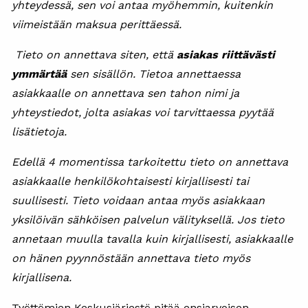
yhteydessä, sen voi antaa myöhemmin, kuitenkin
viimeistään maksua perittäessä.
Tieto on annettava siten, että
asiakas riittävästi
ymmärtää
sen sisällön. Tietoa annettaessa
asiakkaalle on annettava sen tahon nimi ja
yhteystiedot, jolta asiakas voi tarvittaessa pyytää
lisätietoja.
Edellä 4 momentissa tarkoitettu tieto on annettava
asiakkaalle henkilökohtaisesti kirjallisesti tai
suullisesti. Tieto voidaan antaa myös asiakkaan
yksilöivän sähköisen palvelun välityksellä. Jos tieto
annetaan muulla tavalla kuin kirjallisesti, asiakkaalle
on hänen pyynnöstään annettava tieto myös
kirjallisena.
Työttömien Keskusjärjestö pitää ensiarvoisen