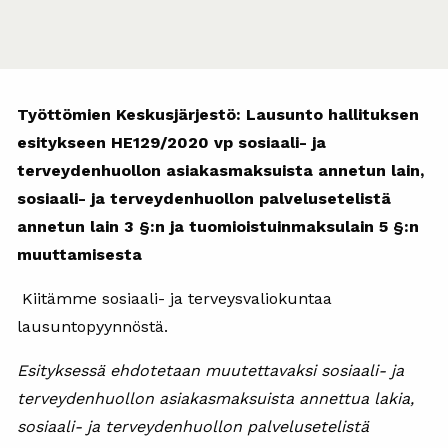
Työttömien Keskusjärjestö: Lausunto hallituksen
esitykseen HE129/2020 vp sosiaali- ja
terveydenhuollon asiakasmaksuista annetun lain,
sosiaali- ja terveydenhuollon palvelusetelistä
annetun lain 3 §:n ja tuomioistuinmaksulain 5 §:n
muuttamisesta
Kiitämme sosiaali- ja terveysvaliokuntaa
lausuntopyynnöstä.
Esityksessä ehdotetaan muutettavaksi sosiaali- ja
terveydenhuollon asiakasmaksuista annettua lakia,
sosiaali- ja terveydenhuollon palvelusetelistä