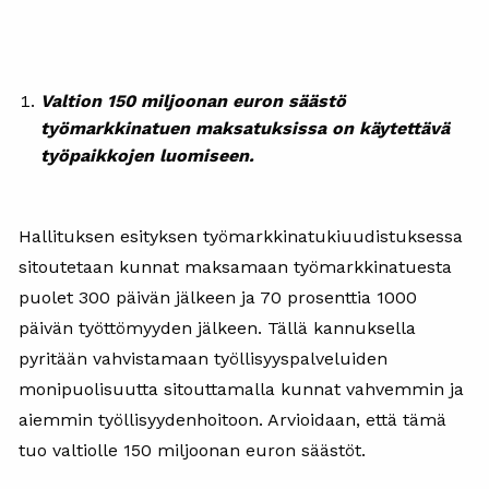
Valtion 150 miljoonan euron säästö
työmarkkinatuen maksatuksissa on käytettävä
työpaikkojen luomiseen.
Hallituksen esityksen työmarkkinatukiuudistuksessa
sitoutetaan kunnat maksamaan työmarkkinatuesta
puolet 300 päivän jälkeen ja 70 prosenttia 1000
päivän työttömyyden jälkeen. Tällä kannuksella
pyritään vahvistamaan työllisyyspalveluiden
monipuolisuutta sitouttamalla kunnat vahvemmin ja
aiemmin työllisyydenhoitoon. Arvioidaan, että tämä
tuo valtiolle 150 miljoonan euron säästöt.