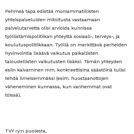
Pehmeä tapa edistää moniammatillisten
yhteispalveluiden mitoitusta vastaamaan
palvelutarvetta olisi arvioida kunnissa
työllistämispolitiikan yhteyttä sosiaali-, terveys-, ja
koulutuspolitiikkaan. Työllä on merkittävä perheiden
hyvinvointia lisäävä vaikutus paikallisten
taloudellisten vaikutusten lisäksi. Tämän yhteyden
esiin kaivaminen mm. konkreettisina säästöinä tulisi
tehdä ilmeisemmäksi (esim. huostaanottojen
väheneminen kunnassa, kun vanhemmat ovat
töissä).
TVY ry:n puolesta,