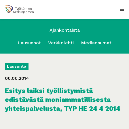
Ajankohtaista
Lausunnot
Verkkolehti
Mediaosumat
Lausunto
06.06.2014
Esitys laiksi työllistymistä
edistävästä moniammatillisesta
yhteispalvelusta, TYP HE 24 4 2014