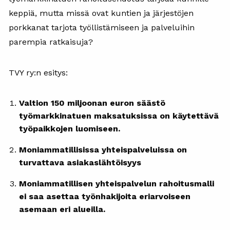
keppiä, mutta missä ovat kuntien ja järjestöjen
porkkanat tarjota työllistämiseen ja palveluihin
parempia ratkaisuja?
TVY ry:n esitys:
Valtion 150 miljoonan euron säästö
työmarkkinatuen maksatuksissa on käytettävä
työpaikkojen luomiseen.
Moniammatillisissa yhteispalveluissa on
turvattava asiakaslähtöisyys
Moniammatillisen yhteispalvelun rahoitusmalli
ei saa asettaa työnhakijoita eriarvoiseen
asemaan eri alueilla.