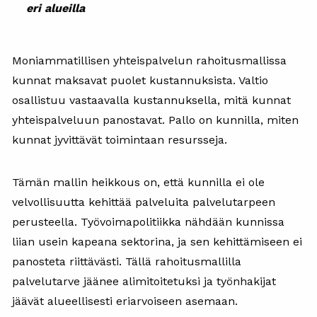
eri alueilla
Moniammatillisen yhteispalvelun rahoitusmallissa
kunnat maksavat puolet kustannuksista. Valtio
osallistuu vastaavalla kustannuksella, mitä kunnat
yhteispalveluun panostavat. Pallo on kunnilla, miten
kunnat jyvittävät toimintaan resursseja.
Tämän mallin heikkous on, että kunnilla ei ole
velvollisuutta kehittää palveluita palvelutarpeen
perusteella. Työvoimapolitiikka nähdään kunnissa
liian usein kapeana sektorina, ja sen kehittämiseen ei
panosteta riittävästi. Tällä rahoitusmallilla
palvelutarve jäänee alimitoitetuksi ja työnhakijat
jäävät alueellisesti eriarvoiseen asemaan.