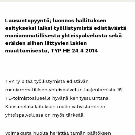
Lausuntopyyntö; luonnos hallituksen
esitykseksi laiksi työllistymistä edistävästä
moniammatillisesta yhteispalvelusta sekä
eräiden siihen liittyvien lakien
muuttamisesta, TYP HE 24 4 2014
TVY ry pitää työllistymistä edistävän
moniammatillisen yhteispalvelun laajentamista 15
TE-toimistoalueelle hyvänä kehityssuuntana.
Kansaneläkelaitoksen roolin vahvistaminen
yhteispalvelussa on myös tärkeää.
Voimakasta huolta herättää tämän päätöksen