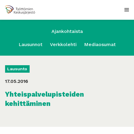
Ajankohtaista
Lausunnot
Verkkolehti
Mediaosumat
Lausunto
17.05.2016
Yhteispalvelupisteiden
kehittäminen