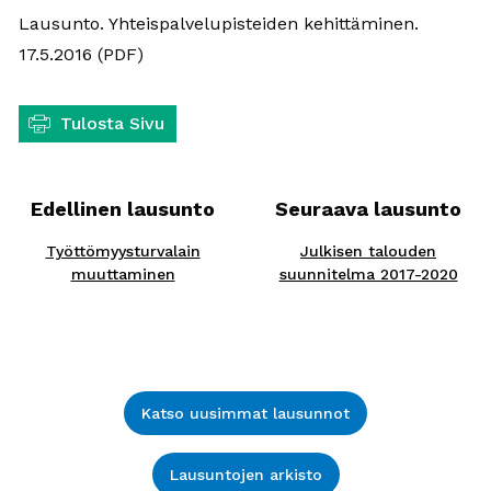
Lausunto. Yhteispalvelupisteiden kehittäminen.
17.5.2016 (PDF)
Tulosta Sivu
Edellinen lausunto
Seuraava lausunto
Työttömyysturvalain
Julkisen talouden
muuttaminen
suunnitelma 2017-2020
Katso uusimmat lausunnot
Lausuntojen arkisto