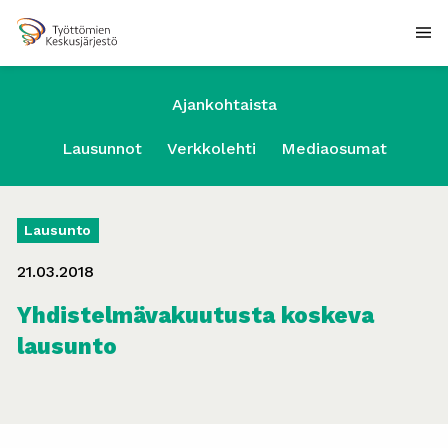
Ajankohtaista
Lausunnot
Verkkolehti
Mediaosumat
Lausunto
21.03.2018
Yhdistelmävakuutusta koskeva
lausunto