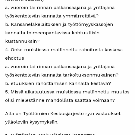
a. vuoroin tai rinnan palkansaajana ja yrittäjänä
työskentelevän kannalta ymmärrettävä?
b. Kansaneläkelaitoksen ja työttömyyskassojen
kannalta toimeenpantavissa kohtuullisin
kustannuksin?
4. Onko muistiossa mallinnettu rahoitusta koskeva
ehdotus
a. vuoroin tai rinnan palkansaajana ja yrittäjänä
työskentelevän kannalta tarkoituksenmukainen?
b. etuuksien rahoittamisen kannalta kestävä?
5. Missä aikataulussa muistiossa mallinnettu muutos
olisi mielestänne mahdollista saattaa voimaan?
Alla on Työttömien Keskusjärjestö ry:n vastaukset
ylläoleviin kysymyksiin.