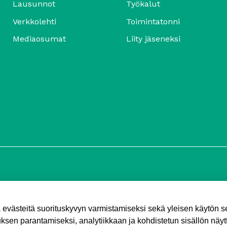
Lausunnot
Työkalut
Verkkolehti
Toimintatonni
Mediaosumat
Liity jäseneksi
ä evästeitä suorituskyvyn varmistamiseksi sekä yleisen käytön 
sen parantamiseksi, analytiikkaan ja kohdistetun sisällön näyt