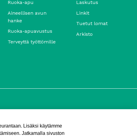
Ruoka-apu
Laskutus
Aineellisen avun
Linkit
hanke
Tuetut lomat
Ruoka-apuavustus
Arkisto
Terveyttä työttömille
seurantaan. Lisäksi käytämme
tämiseen. Jatkamalla sivuston