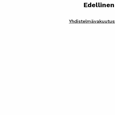
Edellinen
Yhdistelmävakuutus