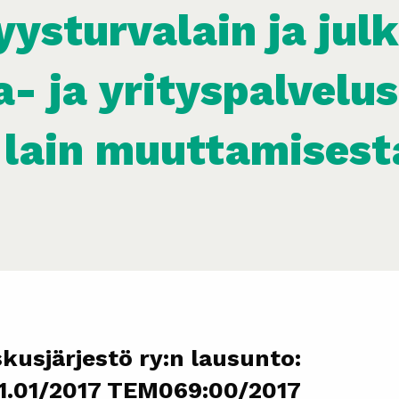
ysturvalain ja julk
- ja yrityspalvelu
 lain muuttamisest
kusjärjestö ry:n lausunto:
1.01/2017 TEM069:00/2017