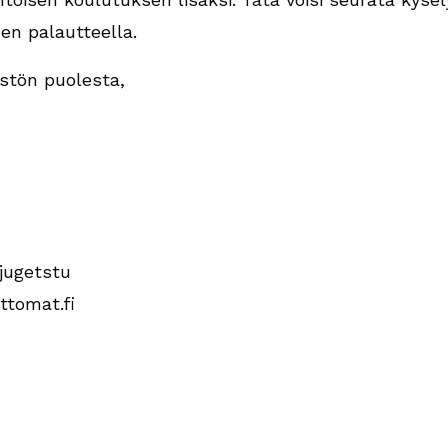
en palautteella.
stön puolesta,
jugetstu
ttomat.fi