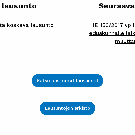
 lausunto
Seuraava
ta koskeva lausunto
HE 150/2017 vp H
eduskunnalle lai
muutta
Katso uusimmat lausunnot
Lausuntojen arkisto