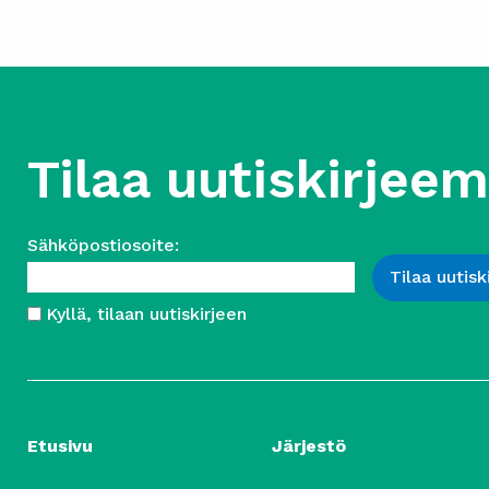
Tilaa uutiskirjee
Sähköpostiosoite:
Kyllä, tilaan uutiskirjeen
Etusivu
Järjestö