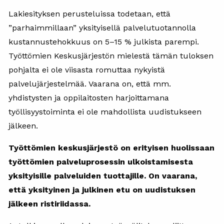
Lakiesityksen perusteluissa todetaan, että
”parhaimmillaan” yksityisellä palvelutuotannolla
kustannustehokkuus on 5–15 % julkista parempi.
Työttömien Keskusjärjestön mielestä tämän tuloksen
pohjalta ei ole viisasta romuttaa nykyistä
palvelujärjestelmää. Vaarana on, että mm.
yhdistysten ja oppilaitosten harjoittamana
työllisyystoiminta ei ole mahdollista uudistukseen
jälkeen.
Työttömien keskusjärjestö on erityisen huolissaan
työttömien palveluprosessin ulkoistamisesta
yksityisille palveluiden tuottajille. On vaarana,
että yksityinen ja julkinen etu on uudistuksen
jälkeen ristiriidassa.