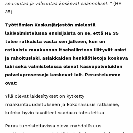
seurantaa ja valvontaa koskevat säännökset.
” (HE
35)
Työttömien Keskusjärjestön mielestä
lakivalmistelussa ensisijaista on se, että HE 35
tulee ratkaista vasta sen jälkeen, kun on
ratkaistu maakunnan itsehallintoon liittyvät asiat
ja rahoituslaki, asiakkaiden henkilötietoja koskeva
laki sekä valmistelussa olevat kasvupalveluiden
palveluprosesseja koskevat lait. Perustelumme
ovat:
Yllä olevat lakiesitykset on kytketty
maakuntauudistukseen ja kokonaisuus ratkaisee,
kuinka hyvin tavoitteet saadaan toteutettua.
Paras tunnistettavissa oleva mahdollisuus