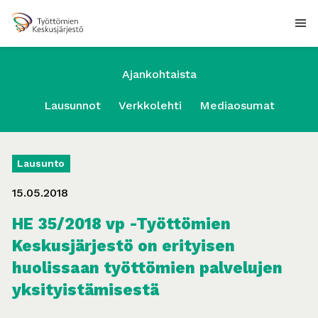
Ajankohtaista
Lausunnot
Verkkolehti
Mediaosumat
Lausunto
15.05.2018
HE 35/2018 vp -Työttömien
Keskusjärjestö on erityisen
huolissaan työttömien palvelujen
yksityistämisestä