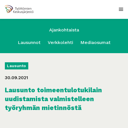
Ajankohtaista
Lausunnot
Verkkolehti
Mediaosumat
Lausunto
30.09.2021
Lausunto toimeentulotukilain
uudistamista valmistelleen
työryhmän mietinnöstä