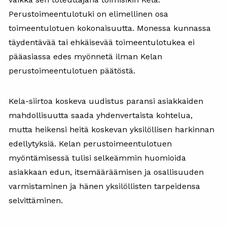
Perustoimeentulotuki on elimellinen osa
toimeentulotuen kokonaisuutta. Monessa kunnassa
täydentävää tai ehkäisevää toimeentulotukea ei
pääasiassa edes myönnetä ilman Kelan
perustoimeentulotuen päätöstä.
Kela-siirtoa koskeva uudistus paransi asiakkaiden
mahdollisuutta saada yhdenvertaista kohtelua,
mutta heikensi heitä koskevan yksilöllisen harkinnan
edellytyksiä. Kelan perustoimeentulotuen
myöntämisessä tulisi selkeämmin huomioida
asiakkaan edun, itsemääräämisen ja osallisuuden
varmistaminen ja hänen yksilöllisten tarpeidensa
selvittäminen.