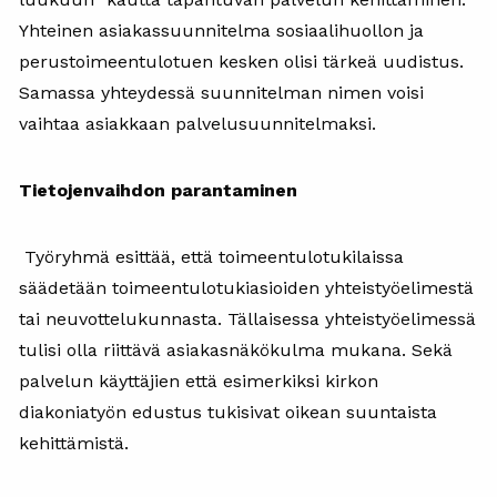
Yhteinen asiakassuunnitelma sosiaalihuollon ja
perustoimeentulotuen kesken olisi tärkeä uudistus.
Samassa yhteydessä suunnitelman nimen voisi
vaihtaa asiakkaan palvelusuunnitelmaksi.
Tietojenvaihdon parantaminen
Työryhmä esittää, että toimeentulotukilaissa
säädetään toimeentulotukiasioiden yhteistyöelimestä
tai neuvottelukunnasta. Tällaisessa yhteistyöelimessä
tulisi olla riittävä asiakasnäkökulma mukana. Sekä
palvelun käyttäjien että esimerkiksi kirkon
diakoniatyön edustus tukisivat oikean suuntaista
kehittämistä.