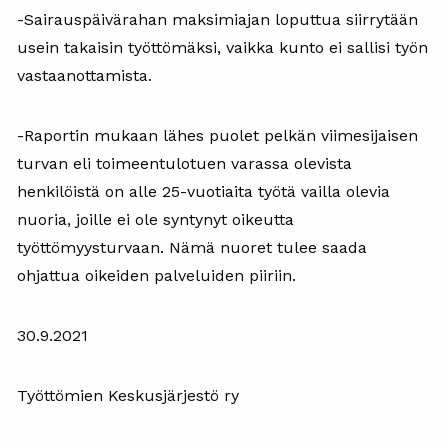
-Sairauspäivärahan maksimiajan loputtua siirrytään
usein takaisin työttömäksi, vaikka kunto ei sallisi työn
vastaanottamista.
-Raportin mukaan lähes puolet pelkän viimesijaisen
turvan eli toimeentulotuen varassa olevista
henkilöistä on alle 25-vuotiaita työtä vailla olevia
nuoria, joille ei ole syntynyt oikeutta
työttömyysturvaan. Nämä nuoret tulee saada
ohjattua oikeiden palveluiden piiriin.
30.9.2021
Työttömien Keskusjärjestö ry