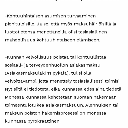
-Kohtuuhintaisen asumisen turvaaminen
pienituloisille. Ja se, että myös maksuhäiriöisillä ja
luottotietonsa menettäneillä olisi tosiasiallinen
mahdollisuus kohtuuhintaiseen elämiseen.
-Kunnan velvollisuus poistaa tai kohtuullistaa
sosiaali- ja terveydenhuollon asiakasmaksu
(Asiakasmaksulaki 11 pykälä), tulisi olla
velvoittavampi, jotta menettely tosiasiallisesti toimisi.
Nyt siitä ei tiedoteta, eikä kunnassa edes aina tiedetä.
Monessa kunnassa kehotetaan suoraan hakemaan
toimeentulotukea asiakasmaksuun. Alennuksen tai
maksun poiston hakemisprosessi on monessa
kunnassa byrokraattinen.