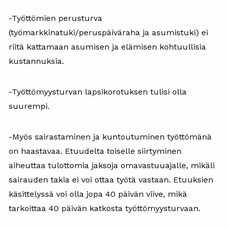
-Työttömien perusturva
(työmarkkinatuki/peruspäiväraha ja asumistuki) ei
riitä kattamaan asumisen ja elämisen kohtuullisia
kustannuksia.
-Työttömyysturvan lapsikorotuksen tulisi olla
suurempi.
-Myös sairastaminen ja kuntoutuminen työttömänä
on haastavaa. Etuudelta toiselle siirtyminen
aiheuttaa tulottomia jaksoja omavastuuajalle, mikäli
sairauden takia ei voi ottaa työtä vastaan. Etuuksien
käsittelyssä voi olla jopa 40 päivän viive, mikä
tarkoittaa 40 päivän katkosta työttömyysturvaan.