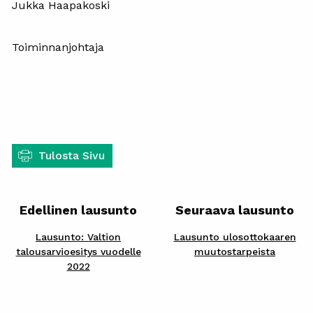
Jukka Haapakoski
Toiminnanjohtaja
Tulosta Sivu
Edellinen lausunto
Seuraava lausunto
Lausunto: Valtion
Lausunto ulosottokaaren
talousarvioesitys vuodelle
muutostarpeista
2022