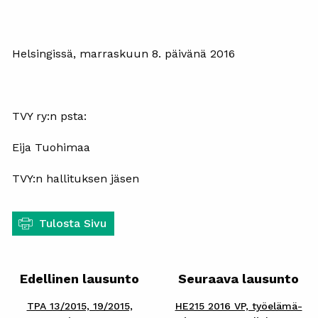
Helsingissä, marraskuun 8. päivänä 2016
TVY ry:n psta:
Eija Tuohimaa
TVY:n hallituksen jäsen
Tulosta Sivu
Edellinen lausunto
Seuraava lausunto
TPA 13/2015, 19/2015,
HE215 2016 VP, työelämä-