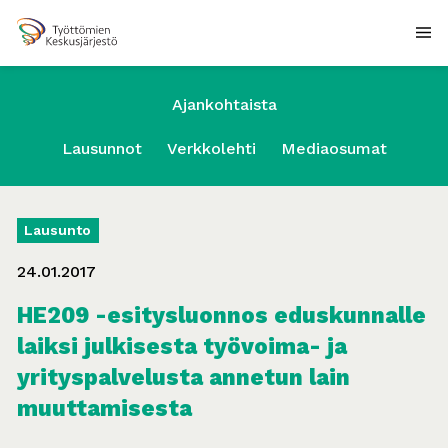
Ajankohtaista
Lausunnot
Verkkolehti
Mediaosumat
Lausunto
24.01.2017
HE209 -esitysluonnos eduskunnalle
laiksi julkisesta työvoima- ja
yrityspalvelusta annetun lain
muuttamisesta