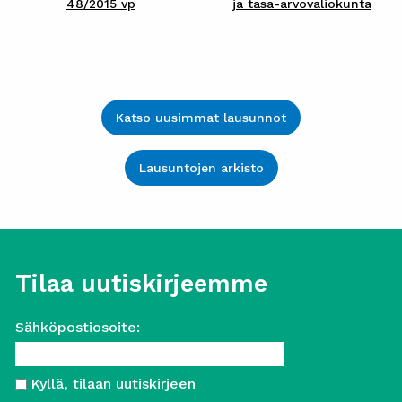
48/2015 vp
ja tasa-arvovaliokunta
Katso uusimmat lausunnot
Lausuntojen arkisto
Tilaa uutiskirjeemme
Sähköpostiosoite:
Kyllä, tilaan uutiskirjeen