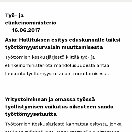
Työ- ja
elinkeinomini
16.06.2017
Asia: Hallituksen esitys eduskunnalle laiksi
työttömyysturvalain muuttamisesta
Työttömien keskusjärjestö kiittää työ- ja
elinkeinoministeriötä mahdollisuudesta antaa
lausunto työttömyysturvalain muuttamisesta.
Yritystoiminnan ja omassa työssä
työllistymisen vaikutus oikeuteen saada
työttömyysetuutta
Työttömien Keskusjärjestö kannattaa esitystä, jonka