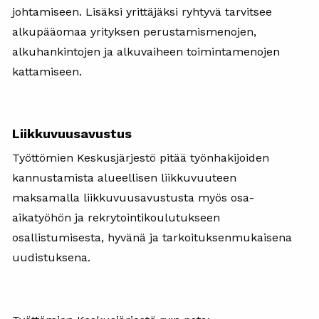
johtamiseen. Lisäksi yrittäjäksi ryhtyvä tarvitsee
alkupääomaa yrityksen perustamismenojen,
alkuhankintojen ja alkuvaiheen toimintamenojen
kattamiseen.
Liikkuvuusavustus
Työttömien Keskusjärjestö pitää työnhakijoiden
kannustamista alueellisen liikkuvuuteen
maksamalla liikkuvuusavustusta myös osa-
aikatyöhön ja rekrytointikoulutukseen
osallistumisesta, hyvänä ja tarkoituksenmukaisena
uudistuksena.