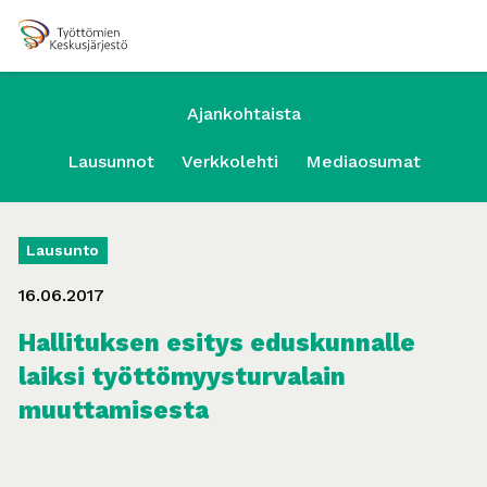
Ajankohtaista
Lausunnot
Verkkolehti
Mediaosumat
Lausunto
16.06.2017
Hallituksen esitys eduskunnalle
laiksi työttömyysturvalain
muuttamisesta