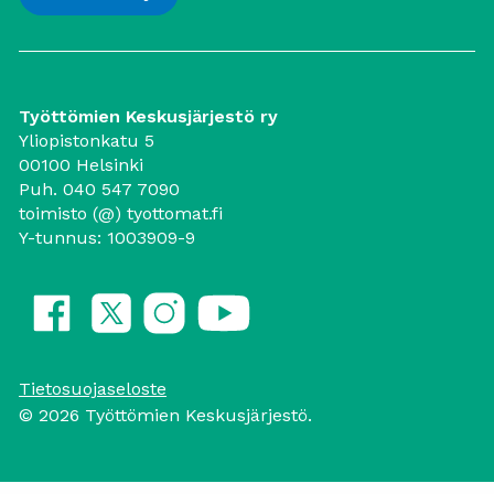
Työttömien Keskusjärjestö ry
Yliopistonkatu 5
00100 Helsinki
Puh. 040 547 7090
toimisto (@) tyottomat.fi
Y-tunnus: 1003909-9
Tietosuojaseloste
© 2026 Työttömien Keskusjärjestö.