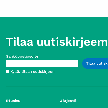
Tilaa uutiskirjee
Sähköpostiosoite:
Kyllä, tilaan uutiskirjeen
Etusivu
Järjestö