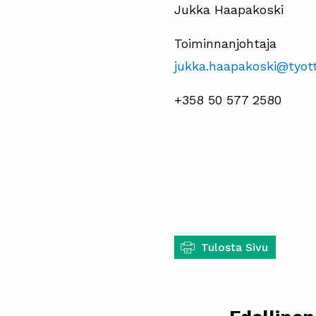
Jukka Haapakoski
Toiminnanjohtaja
jukka.haapakoski@tyott
+358 50 577 2580
Tulosta Sivu