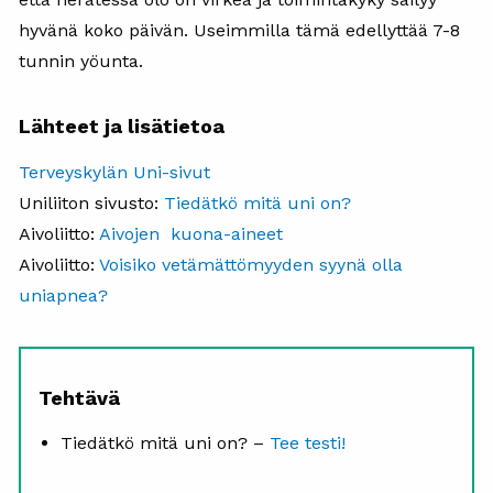
hyvänä koko päivän. Useimmilla tämä edellyttää 7-8
tunnin yöunta.
Lähteet ja lisätietoa
Terveyskylän Uni-sivut
Uniliiton sivusto:
Tiedätkö mitä uni on?
Aivoliitto:
Aivojen kuona-aineet
Aivoliitto:
Voisiko vetämättömyyden syynä olla
uniapnea?
Tehtävä
Tiedätkö mitä uni on? –
Tee testi!