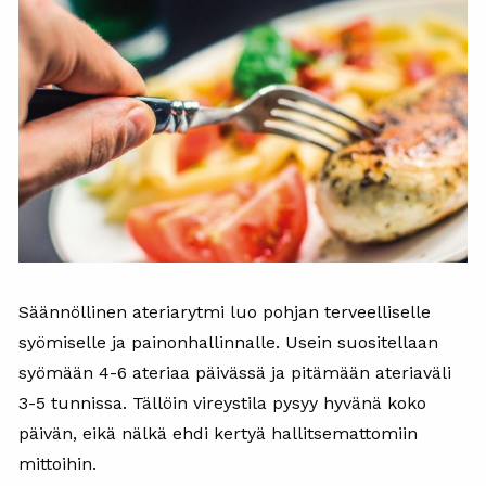
Säännöllinen ateriarytmi luo pohjan terveelliselle
syömiselle ja painonhallinnalle. Usein suositellaan
syömään 4-6 ateriaa päivässä ja pitämään ateriaväli
3-5 tunnissa. Tällöin vireystila pysyy hyvänä koko
päivän, eikä nälkä ehdi kertyä hallitsemattomiin
mittoihin.