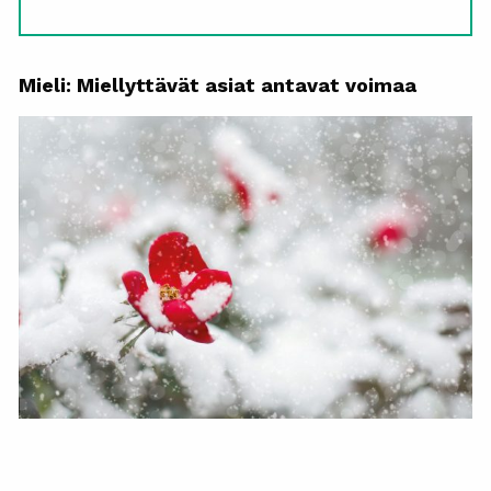
Mieli: Miellyttävät asiat antavat voimaa