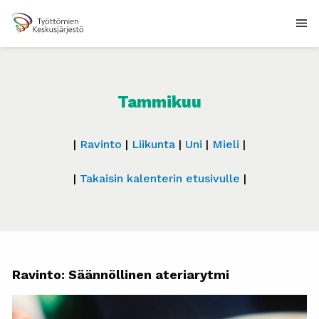
Tammikuu
|
Ravinto
|
Liikunta
|
Uni
|
Mieli
|
|
Takaisin kalenterin etusivulle
|
Ravinto: Säännöllinen ateriarytmi