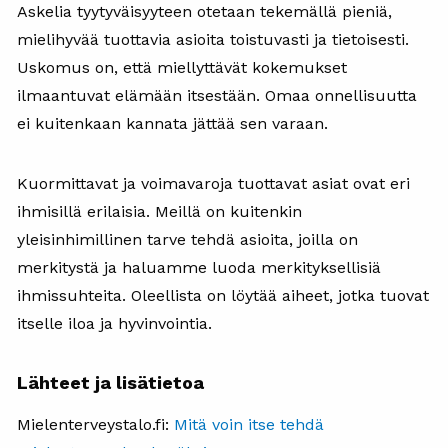
Askelia tyytyväisyyteen otetaan tekemällä pieniä,
mielihyvää tuottavia asioita toistuvasti ja tietoisesti.
Uskomus on, että miellyttävät kokemukset
ilmaantuvat elämään itsestään. Omaa onnellisuutta
ei kuitenkaan kannata jättää sen varaan.
Kuormittavat ja voimavaroja tuottavat asiat ovat eri
ihmisillä erilaisia. Meillä on kuitenkin
yleisinhimillinen tarve tehdä asioita, joilla on
merkitystä ja haluamme luoda merkityksellisiä
ihmissuhteita. Oleellista on löytää aiheet, jotka tuovat
itselle iloa ja hyvinvointia.​​ ​
Lähteet ja lisätietoa
Mielenterveystalo.fi:
Mitä voin itse tehdä