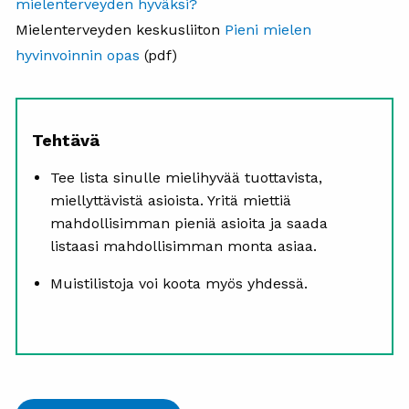
mielenterveyden hyväksi?
Mielenterveyden keskusliiton
Pieni mielen
hyvinvoinnin opas
(pdf)
Tehtävä
Tee lista sinulle mielihyvää tuottavista,
miellyttävistä asioista. Yritä miettiä
mahdollisimman pieniä asioita ja saada
listaasi mahdollisimman monta asiaa.
Muistilistoja voi koota myös yhdessä.