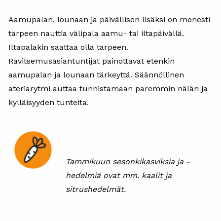
Aamupalan, lounaan ja päivällisen lisäksi on monesti
tarpeen nauttia välipala aamu- tai iltapäivällä.
Iltapalakin saattaa olla tarpeen.
Ravitsemusasiantuntijat painottavat etenkin
aamupalan ja lounaan tärkeyttä. Säännöllinen
ateriarytmi auttaa tunnistamaan paremmin nälän ja
kylläisyyden tunteita.
Tammikuun sesonkikasviksia ja -
hedelmiä ovat mm. kaalit ja
sitrushedelmät.