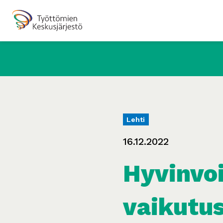
Lehti
16.12.2022
Hyvinvoi
vaikutus