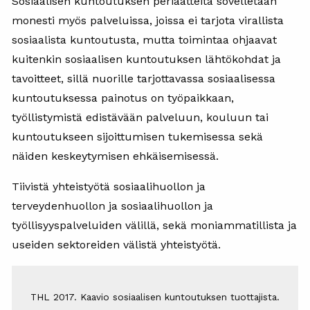
Sosiaalisen kuntoutuksen periaatteita sovelletaan
monesti myös palveluissa, joissa ei tarjota virallista
sosiaalista kuntoutusta, mutta toimintaa ohjaavat
kuitenkin sosiaalisen kuntoutuksen lähtökohdat ja
tavoitteet, sillä nuorille tarjottavassa sosiaalisessa
kuntoutuksessa painotus on työpaikkaan,
työllistymistä edistävään palveluun, kouluun tai
kuntoutukseen sijoittumisen tukemisessa sekä
näiden keskeytymisen ehkäisemisessä.
Tiivistä yhteistyötä sosiaalihuollon ja
terveydenhuollon ja sosiaalihuollon ja
työllisyyspalveluiden välillä, sekä moniammatillista ja
useiden sektoreiden välistä yhteistyötä.
THL 2017. Kaavio sosiaalisen kuntoutuksen tuottajista.