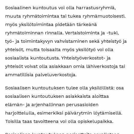
Sosiaalinen kuntoutus voi olla harrastusryhmiä,
muuta ryhmätoimintaa tai tukea ryhmämuotoisesti.
myös yksilötoimintaa pidetään tärkeänä
ryhmätoiminnan rinnalla. Vertaistoiminta ja -tuki,
työ- ja toimintakyvyn vahvistaminen sekä yhteistyö ja
yhteisöt, mutta toisaalta myös yksilötyö voi olla
sosiaalista kuntoutusta. Yhteistyöverkostot- ja
yhteisöt voivat olla asiakkaan omia lähiverkostoja tai
ammatillisia palveluverkostoja.
Sosiaalisen kuntoutuksen tulee olla yksilöllistä: osa
sosiaalisen kuntoutuksen asiakkaista aloittaa
elämän- ja arjenhallinnan perusasioiden
harjoittelulla, esimerkiksi päivärytmin löytämisellä.
Toisilla taas tavoitteena voi olla opiskelupaikka.