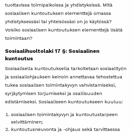
tuottavissa toimipaikoissa ja yhdistyksissä. Mitä
sosiaalisen kuntoutuksen elementtejä omassa
yhdistyksessäsi tai yhteisössäsi on jo käytössä?
Voisiko sosiaalisen kuntoutuksen elementtejä lisätä
toimintaan?
Sosiaalihuoltolaki 17 §: Sosiaalinen
kuntoutus
Sosiaalisella kuntoutuksella tarkoitetaan sosiaalityön
ja sosiaaliohjauksen keinoin annettavaa tehostettua
tukea sosiaalisen toimintakyvyn vahvistamiseksi,
syrjäytymisen torjumiseksi ja osallisuuden
edistämiseksi. Sosiaaliseen kuntoutukseen kuuluu:
sosiaalisen toimintakyvyn ja kuntoutustarpeen
selvittäminen;
kuntoutusneuvonta ja -ohjaus sekä tarvittaessa