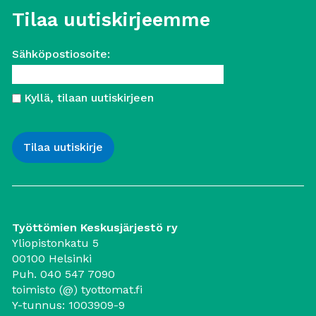
Tilaa uutiskirjeemme
Sähköpostiosoite:
Kyllä, tilaan uutiskirjeen
Työttömien Keskusjärjestö ry
Yliopistonkatu 5
00100 Helsinki
Puh. 040 547 7090
toimisto (@) tyottomat.fi
Y-tunnus: 1003909-9