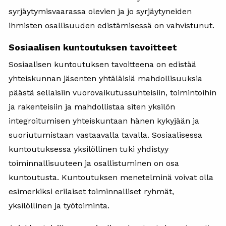
syrjäytymisvaarassa olevien ja jo syrjäytyneiden
ihmisten osallisuuden edistämisessä on vahvistunut.
Sosiaalisen kuntoutuksen tavoitteet
Sosiaalisen kuntoutuksen tavoitteena on edistää
yhteiskunnan jäsenten yhtäläisiä mahdollisuuksia
päästä sellaisiin vuorovaikutussuhteisiin, toimintoihin
ja rakenteisiin ja mahdollistaa siten yksilön
integroitumisen yhteiskuntaan hänen kykyjään ja
suoriutumistaan vastaavalla tavalla. Sosiaalisessa
kuntoutuksessa yksilöllinen tuki yhdistyy
toiminnallisuuteen ja osallistuminen on osa
kuntoutusta. Kuntoutuksen menetelminä voivat olla
esimerkiksi erilaiset toiminnalliset ryhmät,
yksilöllinen ja työtoiminta.