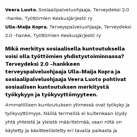
Veera Luoto.
Sosiaalipalveluohjaaja, Terveydeksi 2.0
-hanke, Työttömien Keskusjärjestö ry
Ulla-Maija Kopra.
Terveyspalveluohjaaja, Terveydeksi
2.0 -hanke, Työttömien Keskusjärjestö ry
Mikä merkitys sosiaalisella kuntoutuksella
voisi olla työttömien yhdistystoiminnassa?
Terveydeksi 2.0 -hankkeen
terveyspalveluohjaaja Ulla-Maija Kopra ja
sosiaalipalveluohjaaja Veera Luoto pohtivat
sosiaalisen kuntoutuksen merkitystä
työkykyyn ja työkyvyttömyyteen.
Ammatillisen kuntoutuksen ytimessä ovat työkyky ja
työkyvyttömyys. Näillä termeillä ei kuitenkaan löydy
yhtä yhteistä ja yleistä määritelmää, vaan niitä on
käytetty ja käsitteellistetty eri tavalla paikasta ja