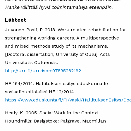
Hanke välittää hyviä toimintamalleja eteenpäin.
Lähteet
Juvonen-Posti, P. 2018. Work-related rehabilitation for
strengthening working careers. A multiperspective
and mixed methods study of its mechanisms.
[Doctoral dissertation, University of Oulu]. Acta
Universitatis Ouluensis.
http://urn.fi/urn:isbn:97895262192
HE 164/2014. Hallituksen esitys eduskunnalle
sosiaalihuoltolaiksi HE 12/2014.
https://www.eduskunta.fi/FI/vaski/HallituksenEsitys/
Healy, K. 2005. Social Work in the Context.
Houndmills; Basigstoke: Palgrave, Macmillan