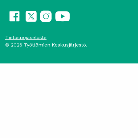
Tietosuojaseloste
© 2026 Työttömien Keskusjärjestö.