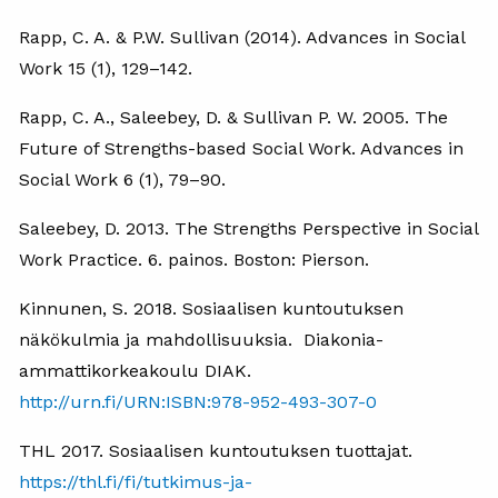
Rapp, C. A. & P.W. Sullivan (2014). Advances in Social
Work 15 (1), 129–142.
Rapp, C. A., Saleebey, D. & Sullivan P. W. 2005. The
Future of Strengths-based Social Work. Advances in
Social Work 6 (1), 79–90.
Saleebey, D. 2013. The Strengths Perspective in Social
Work Practice. 6. painos. Boston: Pierson.
Kinnunen, S. 2018. Sosiaalisen kuntoutuksen
näkökulmia ja mahdollisuuksia. Diakonia-
ammattikorkeakoulu DIAK.
http://urn.fi/URN:ISBN:978-952-493-307-0
THL 2017. Sosiaalisen kuntoutuksen tuottajat.
https://thl.fi/fi/tutkimus-ja-