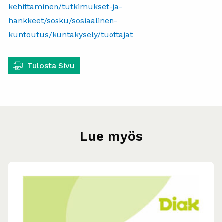
kehittaminen/tutkimukset-ja-
hankkeet/sosku/sosiaalinen-
kuntoutus/kuntakysely/tuottajat
Tulosta Sivu
Lue myös