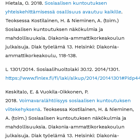
Hietala, O. 2018.
Sosiaalisen kuntoutuksen
yhteiskehittämisessä osallisuus avautuu kaikille
.
Teoksessa Kostilainen, H. & Nieminen, A. (toim.)
Sosiaalisen kuntoutuksen näkökulmia ja
mahdollisuuksia. Diakonia-ammattikorkeakoulun
julkaisuja. Diak työelämä 13. Helsinki: Diakonia-
ammattikorkeakoulu, 118-138.
L 1301/2014. Sosiaalihuoltolaki 30.12. 2014/1301.
https://www.finlex.fi/fi/laki/alkup/2014/20141301#Pidp
Keskitalo, E. & Vuokila-Oikkonen, P.
2018.
Voimavaralähtöisyys sosiaalisen kuntoutuksen
viitekehyksenä
. Teoksessa Kostilainen, H. & Nieminen,
A. (toim.) Sosiaalisen kuntoutuksen näkökulmia ja
mahdollisuuksia. Diakonia-ammattikorkeakoulun
julkaisuja. Diak työelämä 13. Helsinki: Diakonia-