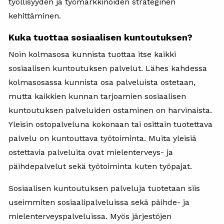
työllisyyden ja työmarkkinoiden strateginen
kehittäminen.
Kuka tuottaa sosiaalisen kuntoutuksen?
Noin kolmasosa kunnista tuottaa itse kaikki
sosiaalisen kuntoutuksen palvelut. Lähes kahdessa
kolmasosassa kunnista osa palveluista ostetaan,
mutta kaikkien kunnan tarjoamien sosiaalisen
kuntoutuksen palveluiden ostaminen on harvinaista.
Yleisin ostopalveluna kokonaan tai osittain tuotettava
palvelu on kuntouttava työtoiminta. Muita yleisiä
ostettavia palveluita ovat mielenterveys- ja
päihdepalvelut sekä työtoiminta kuten työpajat.
Sosiaalisen kuntoutuksen palveluja tuotetaan siis
useimmiten sosiaalipalveluissa sekä päihde- ja
mielenterveyspalveluissa. Myös järjestöjen