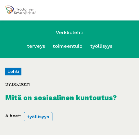
Verkkolehti
terveys
toimeentulo
työllisyys
Lehti
27.05.2021
Mitä on sosiaalinen kuntoutus?
Aiheet:
työllisyys