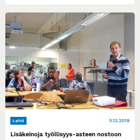
5.12.2019
Lehti
Lisäkeinoja työllisyys-asteen nostoon