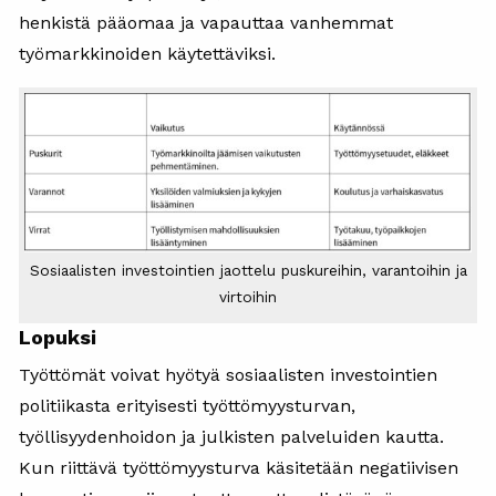
henkistä pääomaa ja vapauttaa vanhemmat
työmarkkinoiden käytettäviksi.
Sosiaalisten investointien jaottelu puskureihin, varantoihin ja
virtoihin
Lopuksi
Työttömät voivat hyötyä sosiaalisten investointien
politiikasta erityisesti työttömyysturvan,
työllisyydenhoidon ja julkisten palveluiden kautta.
Kun riittävä työttömyysturva käsitetään negatiivisen