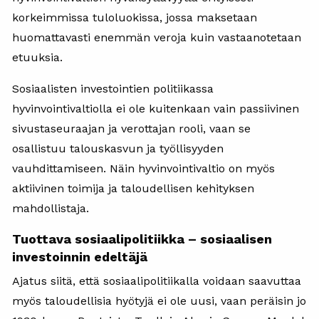
korkeimmissa tuloluokissa, jossa maksetaan
huomattavasti enemmän veroja kuin vastaanotetaan
etuuksia.
Sosiaalisten investointien politiikassa
hyvinvointivaltiolla ei ole kuitenkaan vain passiivinen
sivustaseuraajan ja verottajan rooli, vaan se
osallistuu talouskasvun ja työllisyyden
vauhdittamiseen. Näin hyvinvointivaltio on myös
aktiivinen toimija ja taloudellisen kehityksen
mahdollistaja.
Tuottava sosiaalipolitiikka – sosiaalisen
investoinnin edeltäjä
Ajatus siitä, että sosiaalipolitiikalla voidaan saavuttaa
myös taloudellisia hyötyjä ei ole uusi, vaan peräisin jo