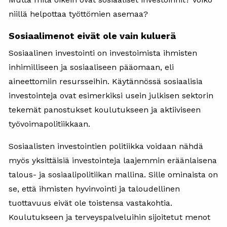
niillä helpottaa työttömien asemaa?
Sosiaalimenot eivät ole vain kuluerä
Sosiaalinen investointi on investoimista ihmisten
inhimilliseen ja sosiaaliseen pääomaan, eli
aineettomiin resursseihin. Käytännössä sosiaalisia
investointeja ovat esimerkiksi usein julkisen sektorin
tekemät panostukset koulutukseen ja aktiiviseen
työvoimapolitiikkaan.
Sosiaalisten investointien politiikka voidaan nähdä
myös yksittäisiä investointeja laajemmin eräänlaisena
talous- ja sosiaalipolitiikan mallina. Sille ominaista on
se, että ihmisten hyvinvointi ja taloudellinen
tuottavuus eivät ole toistensa vastakohtia.
Koulutukseen ja terveyspalveluihin sijoitetut menot