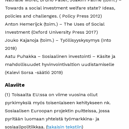
Towards a social investment welfare state? Ideas,
policies and challenges. ( Policy Press 2012)
Anton Hemerijck (toim.) – The Uses of Social
Investment (Oxford University Press 2017)
Jouko Kajanoja (toim.) – Työllisyyskysymys (Into
2018)
Aatu Puhakka – Sosiaalinen investointi – Käsite ja
mahdollisuudet hyvinvointivaltion uudistamiselle
(Kalevi Sorsa -säätiö 2019)
Alaviite
(1) Toisaalta EU:ssa on viime vuosina ollut
pyrkimyksiä myös toisenlaiseen kehitykseen nk.
Sosiaalisen Euroopan projektin puitteissa, jossa
pyritään luomaan yhteistä työmarkkina- ja
sosiaalipolitiikkaa. (
takaisin tekstiin
)