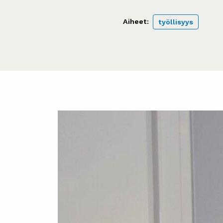
Aiheet:
työllisyys