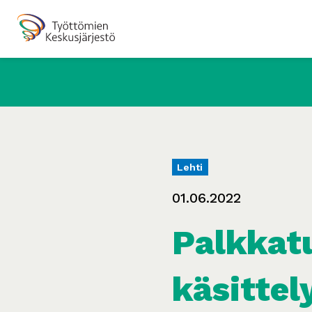
Lehti
01.06.2022
Palkkat
käsittel