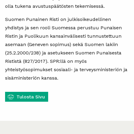
olla tukena avustuspäätösten tekemisessä.
Suomen Punainen Risti on julkisoikeudellinen
yhdistys ja sen rooli Suomessa perustuu Punaisen
Ristin ja Puolikuun kansainvälisesti tunnustettuun
asemaan (Geneven sopimus) sekä Suomen lakiin
(25.2.2000/238) ja asetukseen Suomen Punaisesta
Rististä (827/2017). SPR:llä on myös
yhteistyösopimukset sosiaali- ja terveysministeriön ja
sisäministeriön kanssa.
Tulosta Sivu