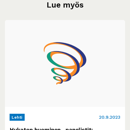
Lue myös
20.9.2023
Lehti
Hukaton huominen -panelistit: