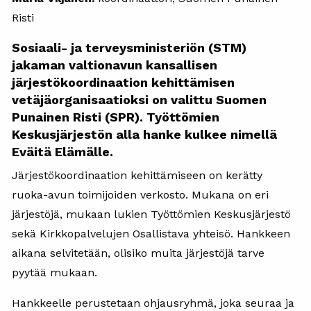
Risti
Sosiaali- ja terveysministeriön (STM)
jakaman valtionavun kansallisen
järjestökoordinaation kehittämisen
vetäjäorganisaatioksi on valittu Suomen
Punainen Risti (SPR). Työttömien
Keskusjärjestön alla hanke kulkee nimellä
Eväitä Elämälle.
Järjestökoordinaation kehittämiseen on kerätty
ruoka-avun toimijoiden verkosto. Mukana on eri
järjestöjä, mukaan lukien Työttömien Keskusjärjestö
sekä Kirkkopalvelujen Osallistava yhteisö. Hankkeen
aikana selvitetään, olisiko muita järjestöjä tarve
pyytää mukaan.
Hankkeelle perustetaan ohjausryhmä, joka seuraa ja