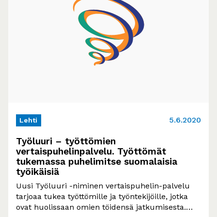
5.6.2020
Lehti
Työluuri – työttömien
vertaispuhelinpalvelu. Työttömät
tukemassa puhelimitse suomalaisia
työikäisiä
Uusi Työluuri -niminen vertaispuhelin-palvelu
tarjoaa tukea työttömille ja työntekijöille, jotka
ovat huolissaan omien töidensä jatkumisesta.