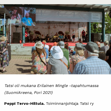
Tatsi oli mukana Erilainen Mingle -tapahtumassa
(SuomiAreena, Pori 2021)
Peppi Tervo-Hiltula.
T
oiminnanjohtaja Tatsi ry