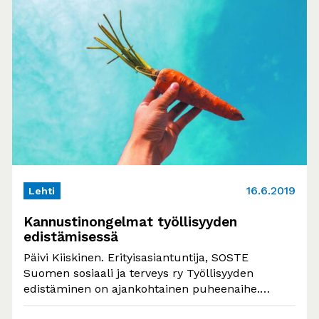
16.6.2019
Lehti
Kannustinongelmat työllisyyden
edistämisessä
Päivi Kiiskinen. Erityisasiantuntija, SOSTE
Suomen sosiaali ja terveys ry Työllisyyden
edistäminen on ajankohtainen puheenaihe.
Työllisyysasteen nostamisessa on omat roolinsa