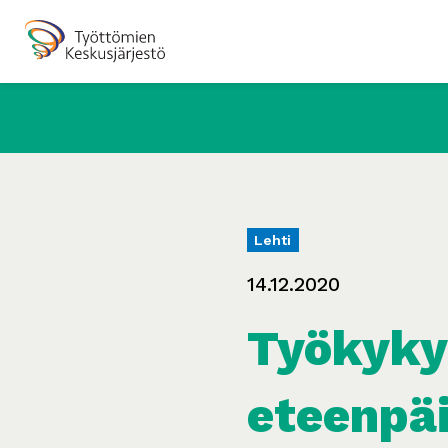
Lehti
14.12.2020
Työkyky
eteenpäi