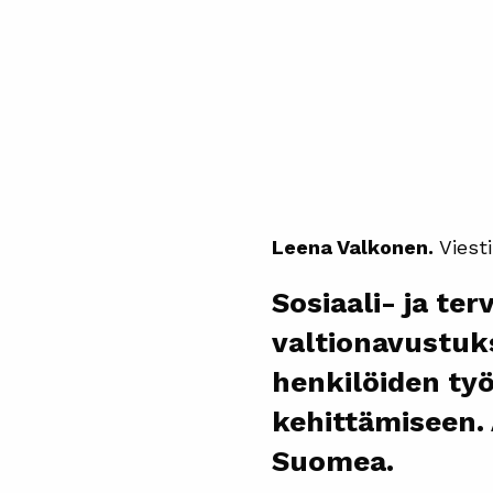
Leena Valkonen.
Viesti
Sosiaali- ja te
valtionavustuk
henkilöiden työ
kehittämiseen. 
Suomea.