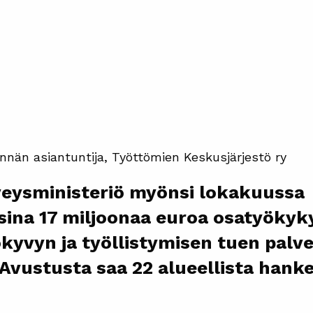
nnän asiantuntija, Työttömien Keskusjärjestö ry
rveysministeriö myönsi lokakuussa
sina 17 miljoonaa euroa osatyökyk
kyvyn ja työllistymisen tuen palve
Avustusta saa 22 alueellista hanket