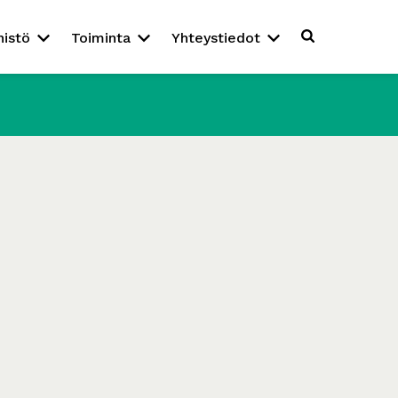
nistö
Toiminta
Yhteystiedot