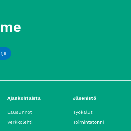
mme
Ajankohtaista
Jäsenistö
Lausunnot
Työkalut
Verkkolehti
Toimintatonni