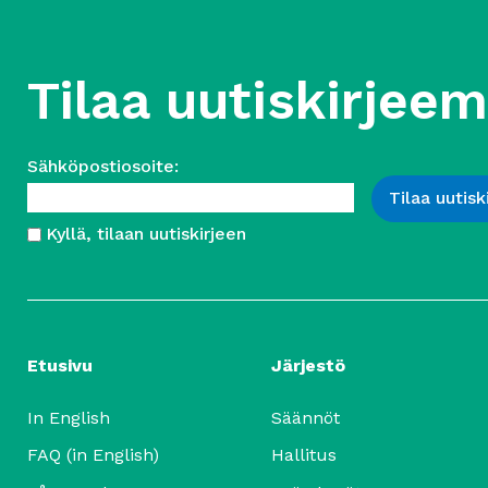
Tilaa uutiskirjee
Sähköpostiosoite:
Kyllä, tilaan uutiskirjeen
Etusivu
Järjestö
In English
Säännöt
FAQ (in English)
Hallitus