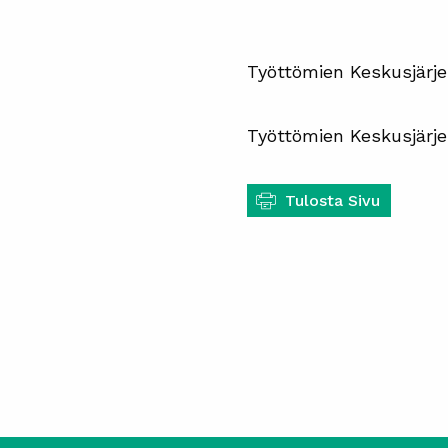
Työttömien Keskusjärje
Työttömien Keskusjärje
Tulosta Sivu