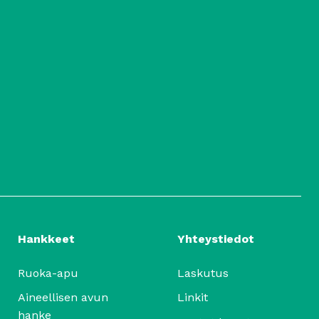
Hankkeet
Yhteystiedot
Ruoka-apu
Laskutus
Aineellisen avun
Linkit
hanke