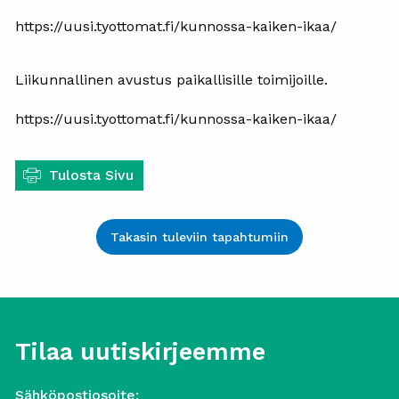
https://uusi.tyottomat.fi/kunnossa-kaiken-ikaa/
Liikunnallinen avustus paikallisille toimijoille.
https://uusi.tyottomat.fi/kunnossa-kaiken-ikaa/
Tulosta Sivu
Takasin tuleviin tapahtumiin
Tilaa uutiskirjeemme
Sähköpostiosoite: