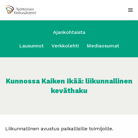
Ajankohtaista
Lausunnot
Verkkolehti
Mediaosumat
Kunnossa Kaiken Ikää: liikunnallinen
keväthaku
Liikunnallinen avustus paikallisille toimijoille.