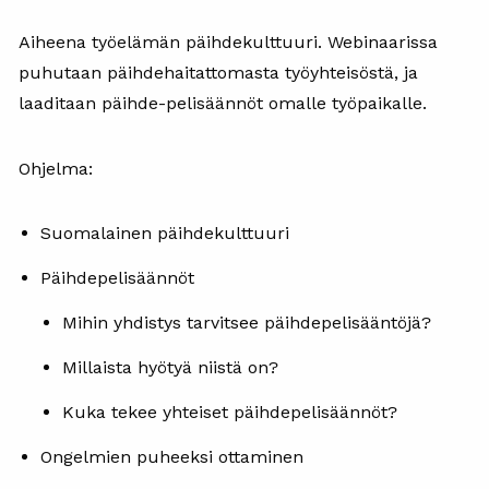
Aiheena työelämän päihdekulttuuri.
Webinaarissa
puhutaan päihdehaitattomasta työyhteisöstä, ja
laaditaan päihde-pelisäännöt omalle työpaikalle.
Ohjelma:
Suomalainen päihdekulttuuri
Päihdepelisäännöt
Mihin yhdistys tarvitsee päihdepelisääntöjä?
Millaista hyötyä niistä on?
Kuka tekee yhteiset päihdepelisäännöt?
Ongelmien puheeksi ottaminen