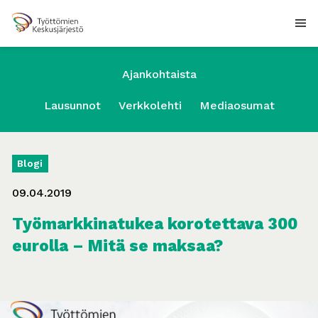
Ajankohtaista
Lausunnot
Verkkolehti
Mediaosumat
Blogi
09.04.2019
Työmarkkinatukea korotettava 300
eurolla – Mitä se maksaa?