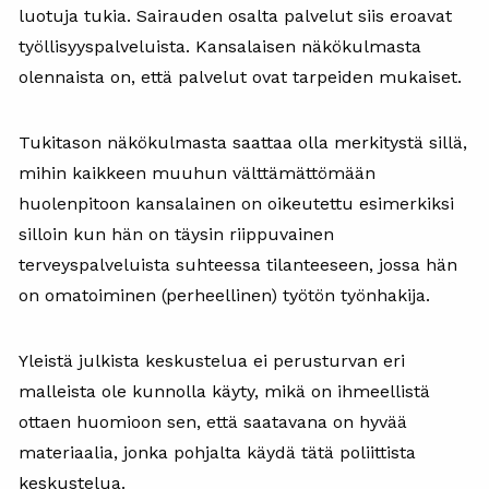
luotuja tukia. Sairauden osalta palvelut siis eroavat
työllisyyspalveluista. Kansalaisen näkökulmasta
olennaista on, että palvelut ovat tarpeiden mukaiset.
Tukitason näkökulmasta saattaa olla merkitystä sillä,
mihin kaikkeen muuhun välttämättömään
huolenpitoon kansalainen on oikeutettu esimerkiksi
silloin kun hän on täysin riippuvainen
terveyspalveluista suhteessa tilanteeseen, jossa hän
on omatoiminen (perheellinen) työtön työnhakija.
Yleistä julkista keskustelua ei perusturvan eri
malleista ole kunnolla käyty, mikä on ihmeellistä
ottaen huomioon sen, että saatavana on hyvää
materiaalia, jonka pohjalta käydä tätä poliittista
keskustelua.