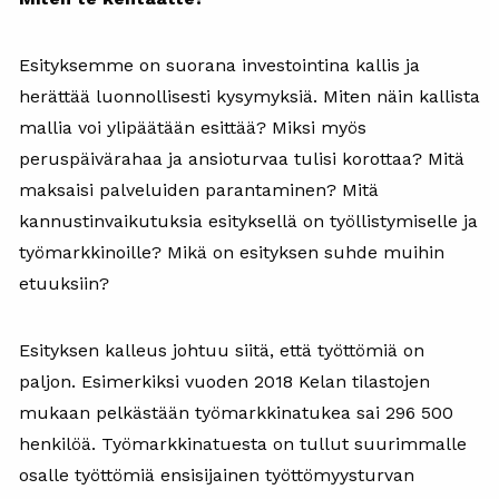
Esityksemme on suorana investointina kallis ja
herättää luonnollisesti kysymyksiä. Miten näin kallista
mallia voi ylipäätään esittää? Miksi myös
peruspäivärahaa ja ansioturvaa tulisi korottaa? Mitä
maksaisi palveluiden parantaminen? Mitä
kannustinvaikutuksia esityksellä on työllistymiselle ja
työmarkkinoille? Mikä on esityksen suhde muihin
etuuksiin?
Esityksen kalleus johtuu siitä, että työttömiä on
paljon. Esimerkiksi vuoden 2018 Kelan tilastojen
mukaan pelkästään työmarkkinatukea sai 296 500
henkilöä. Työmarkkinatuesta on tullut suurimmalle
osalle työttömiä ensisijainen työttömyysturvan