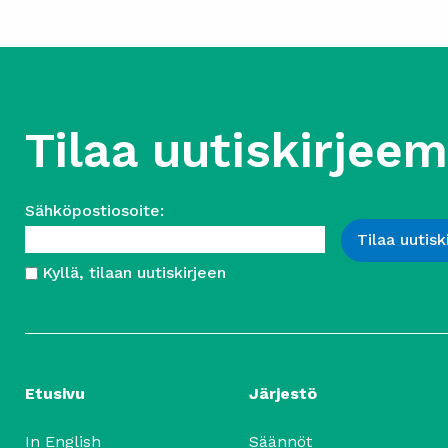
Tilaa uutiskirjee
Sähköpostiosoite:
Kyllä, tilaan uutiskirjeen
Etusivu
Järjestö
In English
Säännöt