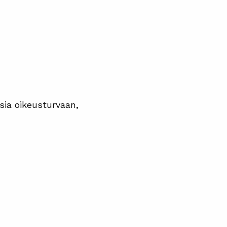
isia oikeusturvaan,