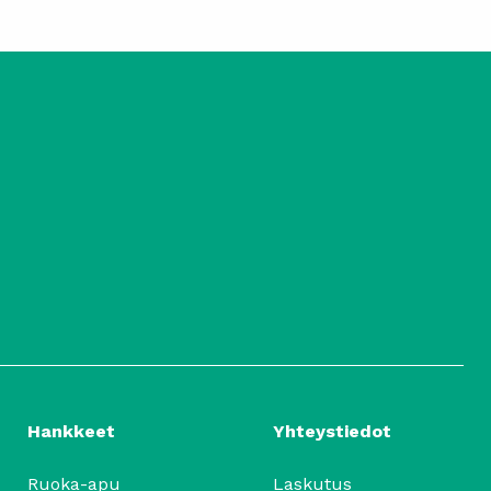
Hankkeet
Yhteystiedot
Ruoka-apu
Laskutus