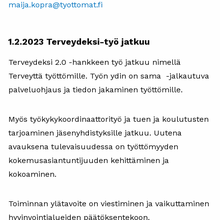
maija.kopra@tyottomat.fi
1.2.2023 Terveydeksi-työ jatkuu
Terveydeksi 2.0 -hankkeen työ jatkuu nimellä
Terveyttä työttömille. Työn ydin on sama -jalkautuva
palveluohjaus ja tiedon jakaminen työttömille.
Myös työkykykoordinaattorityö ja tuen ja koulutusten
tarjoaminen jäsenyhdistyksille jatkuu. Uutena
avauksena tulevaisuudessa on työttömyyden
kokemusasiantuntijuuden kehittäminen ja
kokoaminen.
Toiminnan ylätavoite on viestiminen ja vaikuttaminen
hyvinvointialueiden päätöksentekoon.