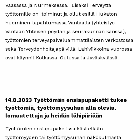
Vaasassa ja Nurmeksessa. Lisäksi Terveyttä
työttömille on toiminut ja ollut esillä Hukaton
huominen-tapahtumassa Vantaalla (yhteistyö
Vantaan Yhteisen pöydän ja seurakunnan kanssa),
työttömien terveyspalveluammattilaisten verkostossa
sekä Terveydenhoitajapäivillä. Lähiviikkoina vuorossa
ovat käynnit Kotkassa, Oulussa ja Jyväskylässä.
14.8.2023 Työttömän ensiapupaketti tukee
työttömiä, työttömyysuhan alla olevia,
lomautettuja ja heidän lähipiiriään
Työttömien ensiapupaketissa käsitellään
työttömyyden tai työttömyysuhan näkökulmasta