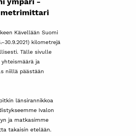
i ympäri -
metrimittari
kkeen Kävellään Suomi
–30.9.2021) kilometrejä
lisesti. Tälle sivulle
n yhteismäärä ja
s niillä päästään
itkin länsirannikkoa
distykseemme Ivalon
hyn ja matkasimme
ta takaisin etelään.