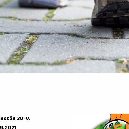
estön 30-v.
.9.2021