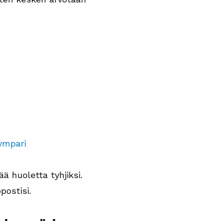
ympari
ä huoletta tyhjiksi.
postisi.