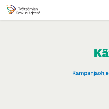
Kä
Kampanjaohje