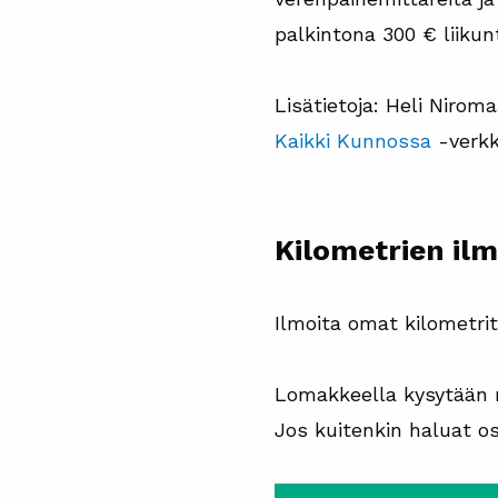
palkintona 300 € liikun
Lisätietoja: Heli Nirom
Kaikki Kunnossa
-verkk
Kilometrien il
Ilmoita omat kilometri
Lomakkeella kysytään my
Jos kuitenkin haluat os