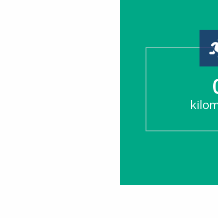
kilom