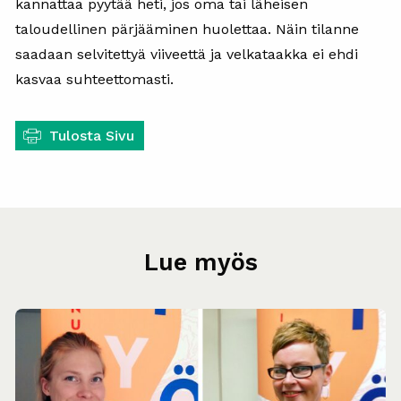
kannattaa pyytää heti, jos oma tai läheisen
taloudellinen pärjääminen huolettaa. Näin tilanne
saadaan selvitettyä viiveettä ja velkataakka ei ehdi
kasvaa suhteettomasti.
Tulosta Sivu
Lue myös