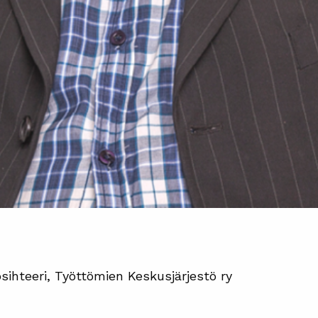
sihteeri, Työttömien Keskusjärjestö ry