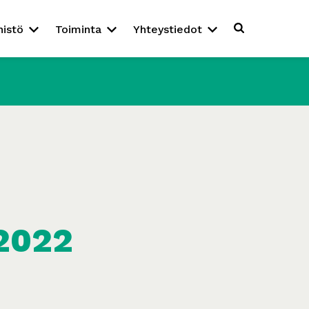
nistö
Toiminta
Yhteystiedot
/2022