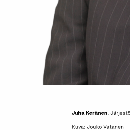
Juha Keränen.
Järjestö
Kuva: Jouko Vatanen