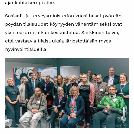
ajankohtaisempi aihe.
Sosiaali- ja terveysministeriön vuosittaiset pyöreän
pöydän tilaisuudet köyhyyden vähentämiseksi ovat
yksi foorumi jatkaa keskustelua. Sarkkinen toivoi,
että vastaavia tilaisuuksia järjestettäisiin myös
hyvinvointialueilla.