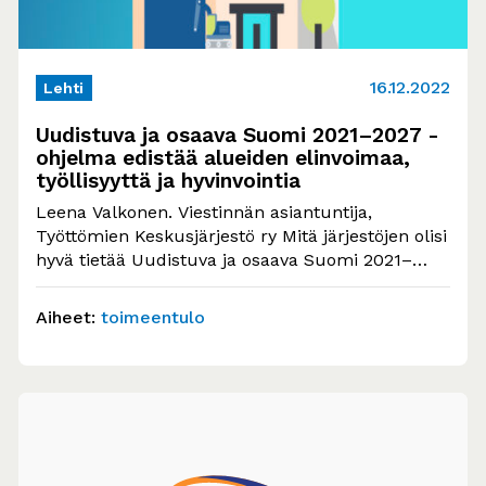
16.12.2022
Lehti
Uudistuva ja osaava Suomi 2021–2027 -
ohjelma edistää alueiden elinvoimaa,
työllisyyttä ja hyvinvointia
Leena Valkonen. Viestinnän asiantuntija,
Työttömien Keskusjärjestö ry Mitä järjestöjen olisi
hyvä tietää Uudistuva ja osaava Suomi 2021–
2027-ohjelmasta? Se tukee elinkeino-, energia-,…
Aiheet:
toimeentulo