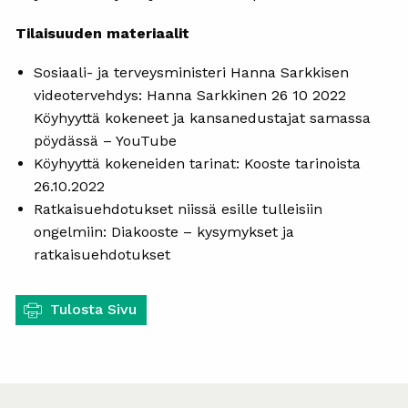
Tilaisuuden materiaalit
Sosiaali- ja terveysministeri Hanna Sarkkisen
videotervehdys: Hanna Sarkkinen 26 10 2022
Köyhyyttä kokeneet ja kansanedustajat samassa
pöydässä – YouTube
Köyhyyttä kokeneiden tarinat: Kooste tarinoista
26.10.2022
Ratkaisuehdotukset niissä esille tulleisiin
ongelmiin: Diakooste – kysymykset ja
ratkaisuehdotukset
Tulosta Sivu