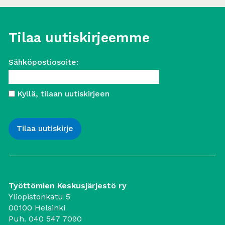
Tilaa uutiskirjeemme
Sähköpostiosoite:
Kyllä, tilaan uutiskirjeen
Työttömien Keskusjärjestö ry
Yliopistonkatu 5
00100 Helsinki
Puh. 040 547 7090