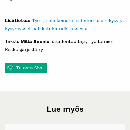
Lisätietoa:
Työ- ja elinkeinoministeriön usein kysytyt
kysymykset palkkatukiuudistuksesta
Teksti:
Milla Suonio
, sisällöntuottaja, Työttömien
Keskusjärjestö ry
Tulosta Sivu
Lue myös