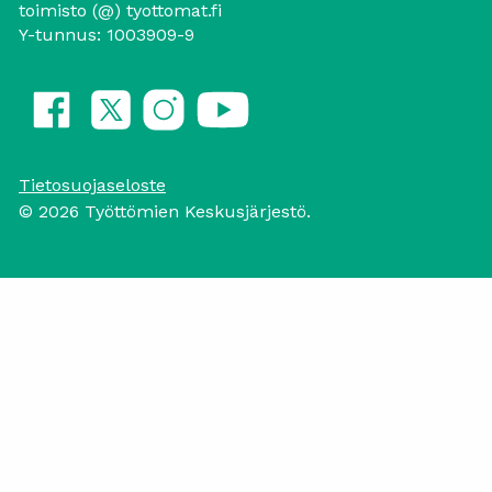
toimisto (@) tyottomat.fi
Y-tunnus: 1003909-9
Tietosuojaseloste
© 2026 Työttömien Keskusjärjestö.