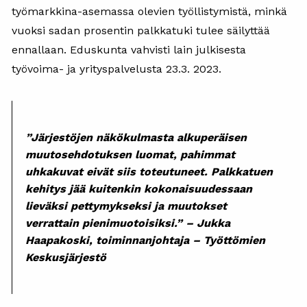
työmarkkina-asemassa olevien työllistymistä, minkä
vuoksi sadan prosentin palkkatuki tulee säilyttää
ennallaan. Eduskunta vahvisti lain julkisesta
työvoima- ja yrityspalvelusta 23.3. 2023.
”Järjestöjen näkökulmasta alkuperäisen
muutosehdotuksen luomat, pahimmat
uhkakuvat eivät siis toteutuneet. Palkkatuen
kehitys jää kuitenkin kokonaisuudessaan
lieväksi pettymykseksi ja muutokset
verrattain pienimuotoisiksi.” –
Jukka
Haapakoski, toiminnanjohtaja – Työttömien
Keskusjärjestö