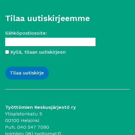
Tilaa uutiskirjeemme
Sähköpostiosoite:
Kyllä, tilaan uutiskirjeen
Työttömien Keskusjärjestö ry
Yliopistonkatu 5
00100 Helsinki
Puh. 040 547 7090
toimisto (@) tyottomat.fi