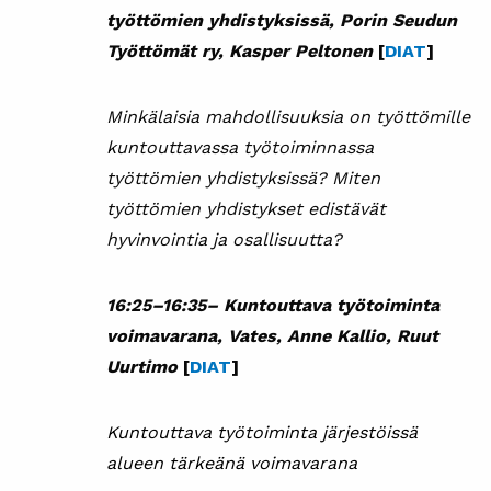
työttömien yhdistyksissä, Porin Seudun
Työttömät ry, Kasper Peltonen
[
DIAT
]
Minkälaisia mahdollisuuksia on työttömille
kuntouttavassa työtoiminnassa
työttömien yhdistyksissä? Miten
työttömien yhdistykset edistävät
hyvinvointia ja osallisuutta?
16:25–16:35
–
Kuntouttava työtoiminta
voimavarana, Vates, Anne Kallio, Ruut
Uurtimo
[
DIAT
]
Kuntouttava työtoiminta järjestöissä
alueen tärkeänä voimavarana