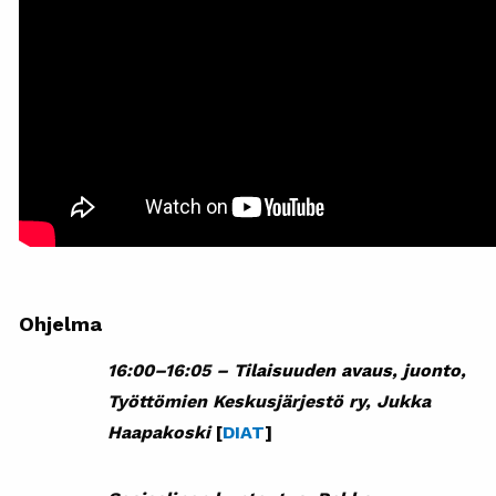
Ohjelma
16:00–16:05 –
Tilaisuuden avaus, juonto,
Työttömien Keskusjärjestö ry, Jukka
Haapakoski
[
DIAT
]