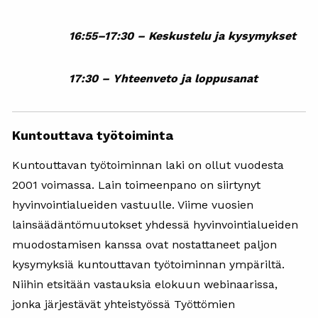
16:55–17:30 –
Keskustelu ja kysymykset
17:30
–
Yhteenveto ja loppusanat
Kuntouttava työtoiminta
Kuntouttavan työtoiminnan laki on ollut vuodesta
2001 voimassa. Lain toimeenpano on siirtynyt
hyvinvointialueiden vastuulle. Viime vuosien
lainsäädäntömuutokset yhdessä hyvinvointialueiden
muodostamisen kanssa ovat nostattaneet paljon
kysymyksiä kuntouttavan työtoiminnan ympäriltä.
Niihin etsitään vastauksia elokuun webinaarissa,
jonka järjestävät yhteistyössä Työttömien